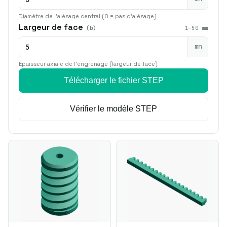
Diamètre de l'alésage central (0 = pas d'alésage)
Largeur de face
(b)
1–50 mm
mm
Épaisseur axiale de l'engrenage (largeur de face)
Télécharger le fichier STEP
Vérifier le modèle STEP