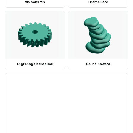
Vis sans fin
Crémaillère
Engrenage hélicoïdal
Sai no Kawara