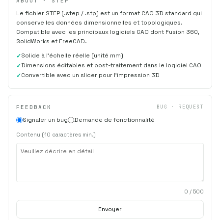
ABOUT · STEP
Le fichier STEP (.step / .stp) est un format CAO 3D standard qui
conserve les données dimensionnelles et topologiques.
Compatible avec les principaux logiciels CAO dont Fusion 360,
SolidWorks et FreeCAD.
Solide à l'échelle réelle (unité mm)
Dimensions éditables et post-traitement dans le logiciel CAO
Convertible avec un slicer pour l'impression 3D
FEEDBACK
BUG · REQUEST
Signaler un bug
Demande de fonctionnalité
Contenu (10 caractères min.)
0
/ 500
Envoyer