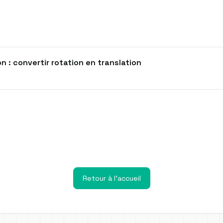
n : convertir rotation en translation
Retour à l'accueil