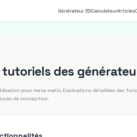
Générateur 3D
Calculateur
Articles
 tutoriels des générateu
ilisation pour meta-matic. Explications détaillées des fon
tuces de conception.
ctionnalités