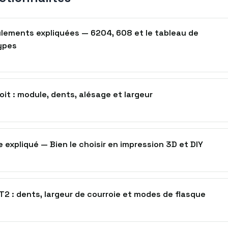
ulements expliquées — 6204, 608 et le tableau de
ypes
it : module, dents, alésage et largeur
expliqué — Bien le choisir en impression 3D et DIY
T2 : dents, largeur de courroie et modes de flasque