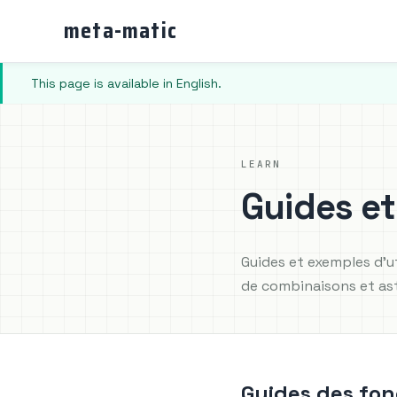
meta-matic
This page is available in English.
LEARN
Guides et
Guides et exemples d'ut
de combinaisons et as
Guides des fon