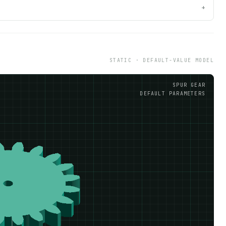
+
STATIC · DEFAULT-VALUE MODEL
SPUR GEAR
DEFAULT PARAMETERS