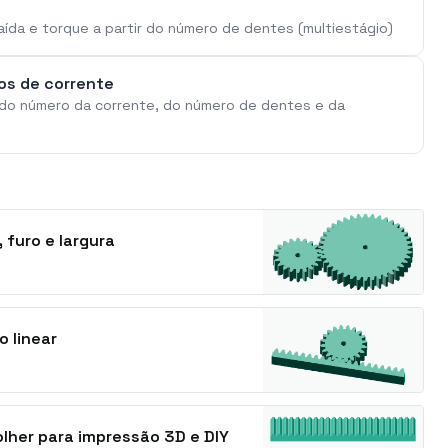
aída e torque a partir do número de dentes (multiestágio)
los de corrente
ir do número da corrente, do número de dentes e da
 furo e largura
 linear
her para impressão 3D e DIY