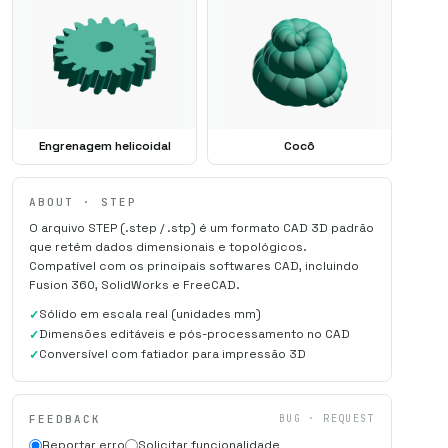
Engrenagem helicoidal
Cocô
ABOUT · STEP
O arquivo STEP (.step / .stp) é um formato CAD 3D padrão
que retém dados dimensionais e topológicos.
Compatível com os principais softwares CAD, incluindo
Fusion 360, SolidWorks e FreeCAD.
Sólido em escala real (unidades mm)
Dimensões editáveis e pós-processamento no CAD
Conversível com fatiador para impressão 3D
FEEDBACK
BUG · REQUEST
Reportar erro
Solicitar funcionalidade