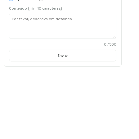
Conteúdo (mín. 10 caracteres)
0
/ 500
Enviar