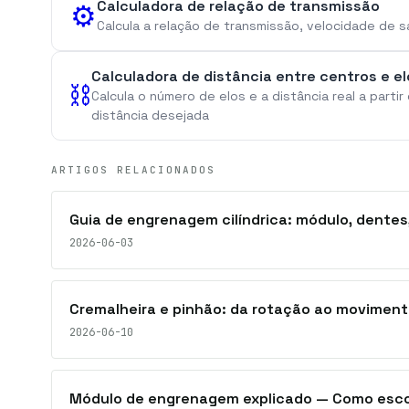
Calculadora de relação de transmissão
⚙️
Calcula a relação de transmissão, velocidade de s
Calculadora de distância entre centros e e
⛓️
Calcula o número de elos e a distância real a part
distância desejada
ARTIGOS RELACIONADOS
Guia de engrenagem cilíndrica: módulo, dentes,
2026-06-03
Cremalheira e pinhão: da rotação ao movimento
2026-06-10
Módulo de engrenagem explicado — Como escol