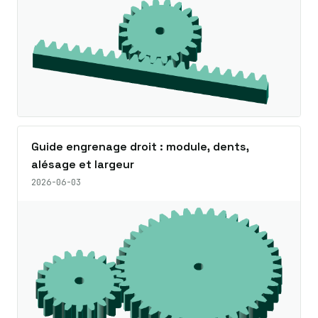
Guide engrenage droit : module, dents,
alésage et largeur
2026-06-03