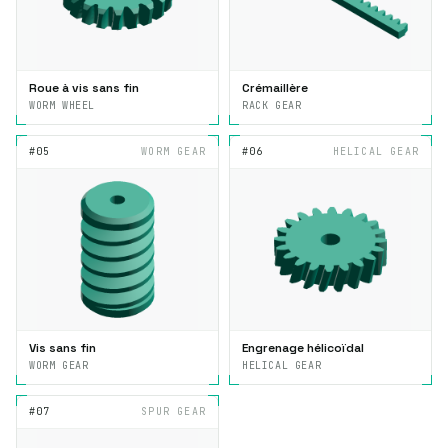
Roue à vis sans fin
Crémaillère
WORM WHEEL
RACK GEAR
#05
WORM GEAR
#06
HELICAL GEAR
Vis sans fin
Engrenage hélicoïdal
WORM GEAR
HELICAL GEAR
#07
SPUR GEAR