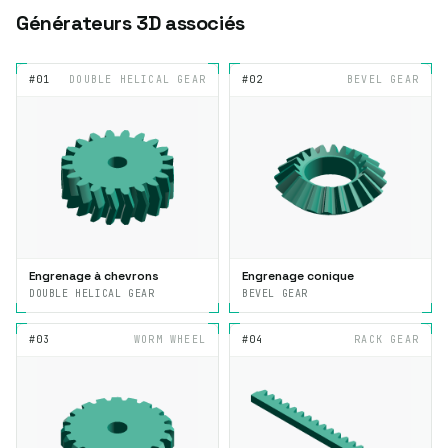
Générateurs 3D associés
#01
DOUBLE HELICAL GEAR
#02
BEVEL GEAR
Engrenage à chevrons
Engrenage conique
DOUBLE HELICAL GEAR
BEVEL GEAR
#03
WORM WHEEL
#04
RACK GEAR