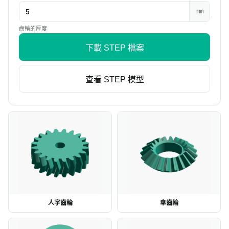
mm
齒輪的厚度
下載 STEP 檔案
查看 STEP 模型
人字齒輪
傘齒輪