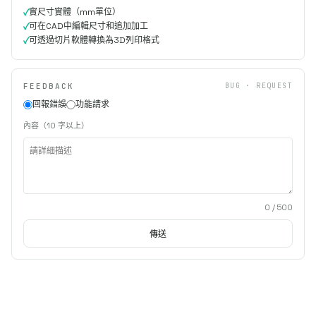
實尺寸實體（mm單位）
可在CAD中編輯尺寸和追加加工
可透過切片軟體轉換為3D列印格式
FEEDBACK
BUG · REQUEST
回報錯誤
功能請求
內容（10 字以上）
0
/ 500
傳送