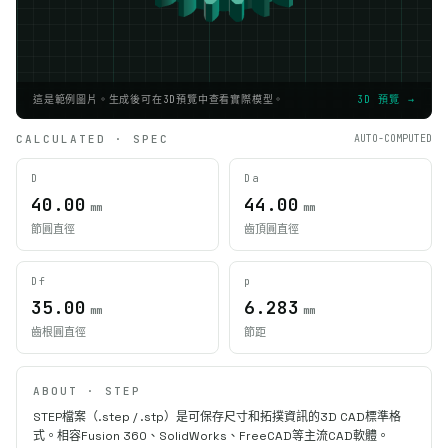
這是範例圖片。生成後可在3D預覽中查看實際模型。
3D 預覽 →
CALCULATED · SPEC
AUTO-COMPUTED
D
Da
40.00
44.00
mm
mm
節圓直徑
齒頂圓直徑
Df
p
35.00
6.283
mm
mm
齒根圓直徑
節距
ABOUT · STEP
STEP檔案（.step / .stp）是可保存尺寸和拓撲資訊的3D CAD標準格
式。相容Fusion 360、SolidWorks、FreeCAD等主流CAD軟體。