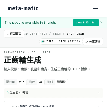
meta-matic
This page is available in English.
×
View in English
← 返回首頁
3D GENERATOR / GEAR /
SPUR GEAR
OUTPUT · STEP (AP214)
🔗 分享連結
PARAMETRIC · 3D · STEP
正齒輪生成
輸入模數、齒數、孔徑和齒寬，生成正齒輪的 STEP 檔案。
壓力角
20°
齒隙
無
齒形
漸開線
🔍
先查看3D預覽
如何生成正齒輪 STEP 檔案
HOW-TO