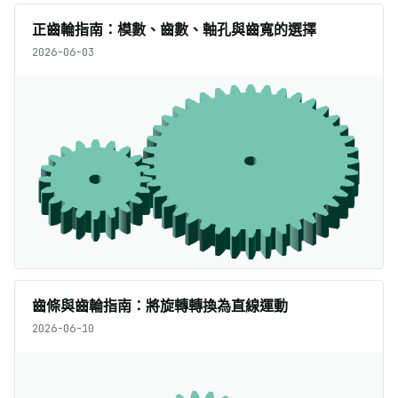
正齒輪指南：模數、齒數、軸孔與齒寬的選擇
2026-06-03
齒條與齒輪指南：將旋轉轉換為直線運動
2026-06-10