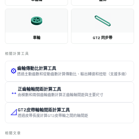
車輪
GT2 同步帶
相關計算工具
齒輪傳動比計算工具
⚙️
透過主動齒數和從動齒數計算傳動比、輸出轉速和扭矩（支援多級）
正齒輪軸間距計算工具
↔️
由模數和兩個齒輪齒數計算正齒輪軸間距與主要尺寸
GT2皮帶輪軸間距計算工具
📐
透過皮帶長度計算GT2皮帶輪之間的軸間距
相關文章