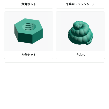
六角ボルト
平座金（ワッシャー）
六角ナット
うんち