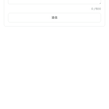
0
/ 500
送信