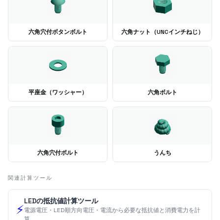
六角穴付ボタンボルト
六角ナット（UNCインチねじ）
平座金（ワッシャー）
六角ボルト
六角穴付ボルト
うんち
関連計算ツール
LEDの抵抗値計算ツール
⚡
電源電圧・LED順方向電圧・電流から必要な抵抗値と消費電力を計
算