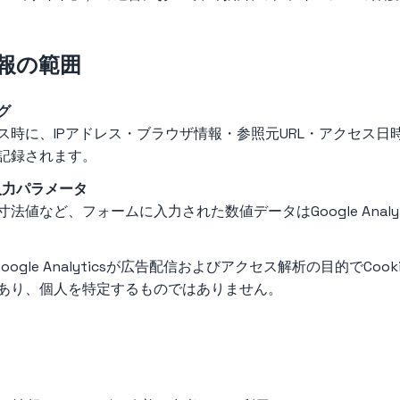
報の範囲
グ
ス時に、IPアドレス・ブラウザ情報・参照元URL・アクセス日
記録されます。
入力パラメータ
法値など、フォームに入力された数値データはGoogle Analy
se・Google Analyticsが広告配信およびアクセス解析の目的でC
あり、個人を特定するものではありません。