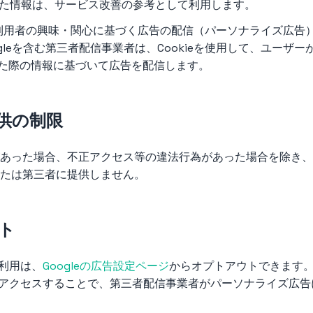
集した情報は、サービス改善の参考として利用します。
eは、利用者の興味・関心に基づく広告の配信（パーソナライズ広
gleを含む第三者配信事業者は、Cookieを使用して、ユーザ
た際の情報に基づいて広告を配信します。
供の制限
あった場合、不正アクセス等の違法行為があった場合を除き、
たは第三者に提供しません。
ト
eの利用は、
Googleの広告設定ページ
からオプトアウトできます
アクセスすることで、第三者配信事業者がパーソナライズ広告に使