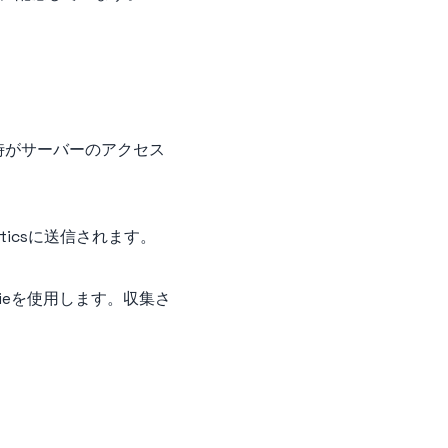
時がサーバーのアクセス
ticsに送信されます。
ookieを使用します。収集さ