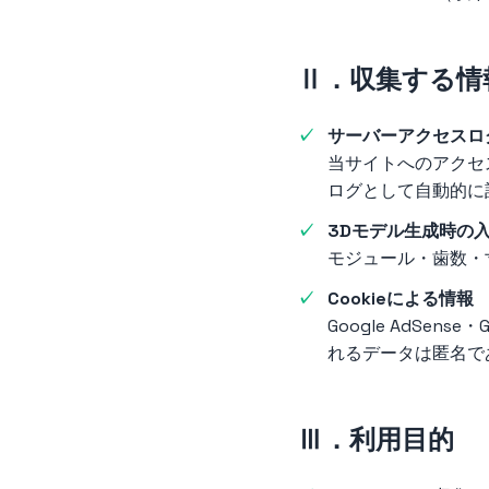
Ⅱ．収集する情
サーバーアクセスロ
当サイトへのアクセ
ログとして自動的に
3Dモデル生成時の
モジュール・歯数・寸
Cookieによる情報
Google AdSen
れるデータは匿名で
Ⅲ．利用目的