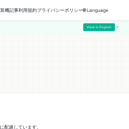
算機
記事
利用規約
プライバシーポリシー
🌐 Language
×
View in English
保護に配慮しています。