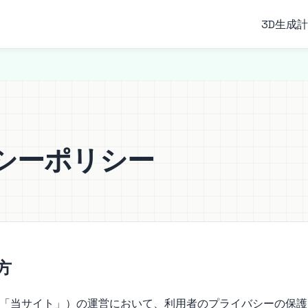
3D生成
計
シーポリシー
方
om（以下「当サイト」）の運営において、利用者のプライバシーの