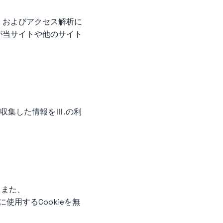
告）およびアクセス解析に
ーが当サイトや他のサイト
収集した情報をⅢ.の利
。また、
用するCookieを無