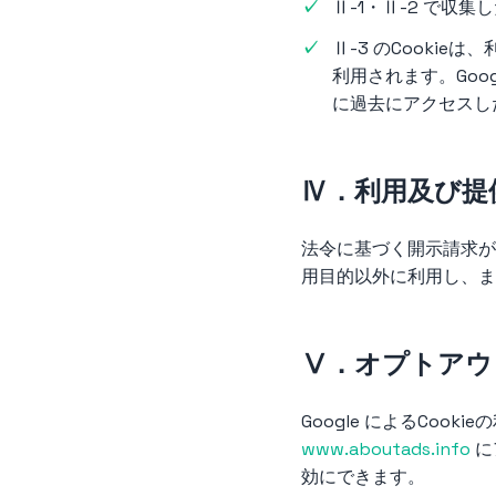
Ⅱ-1・Ⅱ-2 で収
Ⅱ-3 のCooki
利用されます。Goo
に過去にアクセスし
Ⅳ．利用及び提
法令に基づく開示請求が
用目的以外に利用し、ま
Ⅴ．オプトアウ
Google によるCooki
www.aboutads.info
に
効にできます。