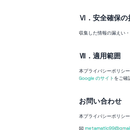
Ⅵ．安全確保の
収集した情報の漏えい・
Ⅶ．適用範囲
本プライバシーポリシーは 
Google のサイト
をご確
お問い合わせ
本プライバシーポリシー
📧
metamatic99@gmai