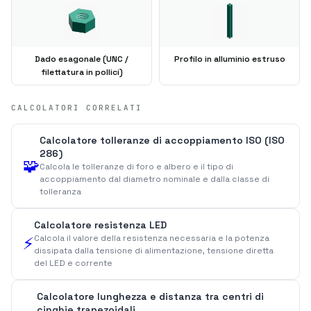
Dado esagonale (UNC /
Profilo in alluminio estruso
filettatura in pollici)
CALCOLATORI CORRELATI
Calcolatore tolleranze di accoppiamento ISO (ISO
286)
🧩
Calcola le tolleranze di foro e albero e il tipo di
accoppiamento dal diametro nominale e dalla classe di
tolleranza
Calcolatore resistenza LED
Calcola il valore della resistenza necessaria e la potenza
⚡
dissipata dalla tensione di alimentazione, tensione diretta
del LED e corrente
Calcolatore lunghezza e distanza tra centri di
cinghie trapezoidali