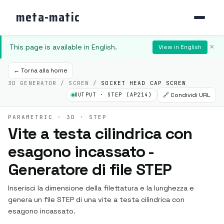
meta-matic
This page is available in English.
×
View in English
← Torna alla home
3D GENERATOR / SCREW /
SOCKET HEAD CAP SCREW
🔗 Condividi URL
OUTPUT · STEP (AP214)
PARAMETRIC · 3D · STEP
Vite a testa cilindrica con
esagono incassato -
Generatore di file STEP
Inserisci la dimensione della filettatura e la lunghezza e
genera un file STEP di una vite a testa cilindrica con
esagono incassato.