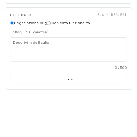
FEEDBACK
BUG · REQUEST
Segnalazione bug
Richiesta funzionalità
Dettagli (10+ caratteri)
0
/ 500
Invia