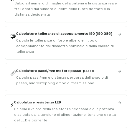
Calcola il numero di maglie della catena e la distanza reale
tra i centri dal numero di denti delle ruote dentate e la
distanza desiderata
Calcolatore tolleranze di accoppiamento ISO (ISO 286)
🧩
Calcola le tolleranze di foro e albero e il tipo di
accoppiamento dal diametro nominale e dalla classe di
tolleranza
Calcolatore passi/mm motore passo-passo
📏
Calcola passi/mm e distanza percorsa dall'angolo di
passo, microstepping e tipo di trasmissione
Calcolatore resistenza LED
⚡
Calcola il valore della resistenza necessaria e la potenza
dissipata dalla tensione di alimentazione, tensione diretta
del LED e corrente