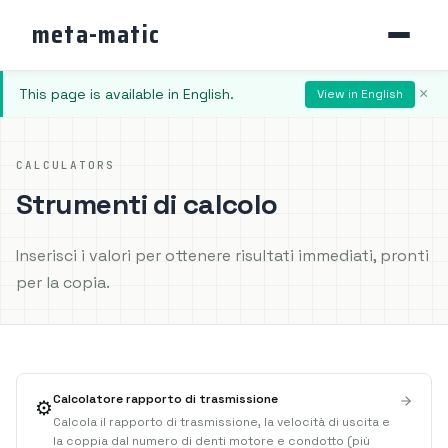
meta-matic
This page is available in English.
×
View in English
CALCULATORS
Strumenti di calcolo
Inserisci i valori per ottenere risultati immediati, pronti
per la copia.
Calcolatore rapporto di trasmissione
⚙️
Calcola il rapporto di trasmissione, la velocità di uscita e
la coppia dal numero di denti motore e condotto (più