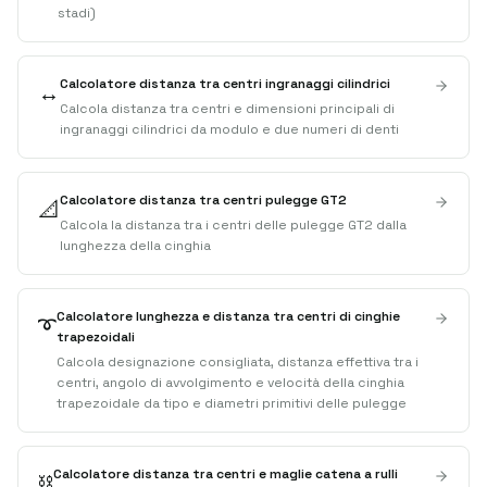
stadi)
Calcolatore distanza tra centri ingranaggi cilindrici
↔️
Calcola distanza tra centri e dimensioni principali di
ingranaggi cilindrici da modulo e due numeri di denti
Calcolatore distanza tra centri pulegge GT2
📐
Calcola la distanza tra i centri delle pulegge GT2 dalla
lunghezza della cinghia
Calcolatore lunghezza e distanza tra centri di cinghie
➰
trapezoidali
Calcola designazione consigliata, distanza effettiva tra i
centri, angolo di avvolgimento e velocità della cinghia
trapezoidale da tipo e diametri primitivi delle pulegge
Calcolatore distanza tra centri e maglie catena a rulli
⛓️