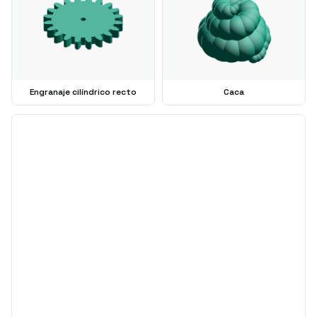
Engranaje cilíndrico recto
Caca