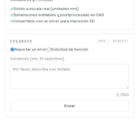
Sólido a escala real (unidades mm)
Dimensiones editables y postprocesado en CAD
Convertible con un slicer para impresión 3D
FEEDBACK
BUG · REQUEST
Reportar un error
Solicitud de función
Contenido (mín. 10 caracteres)
0
/ 500
Enviar