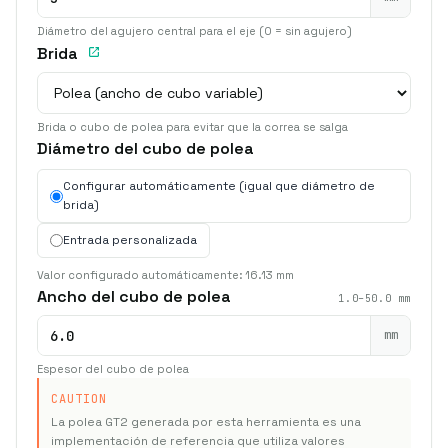
Diámetro del agujero central para el eje (0 = sin agujero)
Brida
Brida o cubo de polea para evitar que la correa se salga
Diámetro del cubo de polea
Configurar automáticamente (igual que diámetro de
brida)
Entrada personalizada
Valor configurado automáticamente:
16.13
mm
Ancho del cubo de polea
1.0–50.0 mm
mm
Espesor del cubo de polea
CAUTION
La polea GT2 generada por esta herramienta es una
implementación de referencia que utiliza valores