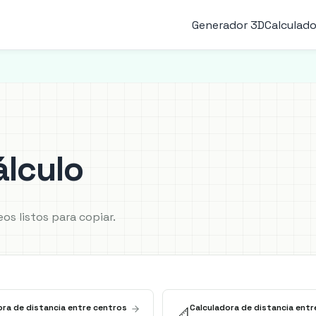
Generador 3D
Calculado
álculo
os listos para copiar.
ora de distancia entre centros
Calculadora de distancia entr
📐