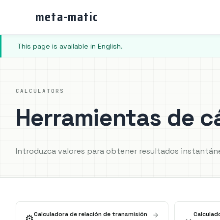
meta-matic
This page is available in English.
CALCULATORS
Herramientas de c
Introduzca valores para obtener resultados instantáne
Calculadora de relación de transmisión
Calculad
⚙️
↔️