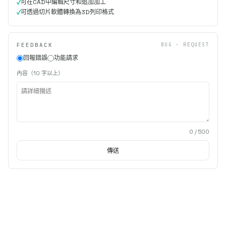
可在CAD中編輯尺寸和追加加工
可透過切片軟體轉換為3D列印格式
FEEDBACK
BUG · REQUEST
回報錯誤
功能請求
內容（10 字以上）
0
/ 500
傳送