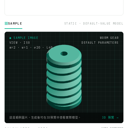
SAMPLE
STATIC · DEFAULT-VALUE MODEL
● SAMPLE IMAGE
WORM GEAR
VIEW · ISO
DEFAULT PARAMETERS
m=2 · w=1 · ⌀20 · L40
這是範例圖片。生成後可在3D預覽中查看實際模型。
3D 預覽 →