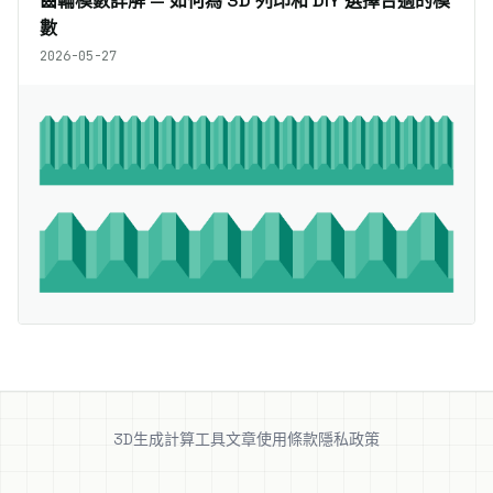
齒輪模數詳解 — 如何為 3D 列印和 DIY 選擇合適的模
數
2026-05-27
3D生成
計算工具
文章
使用條款
隱私政策