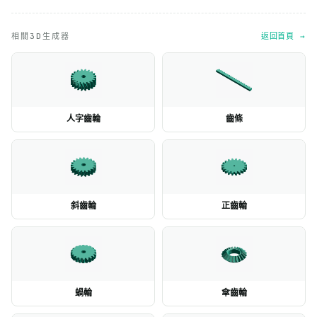
相關3D生成器
返回首頁 →
人字齒輪
齒條
斜齒輪
正齒輪
蝸輪
傘齒輪