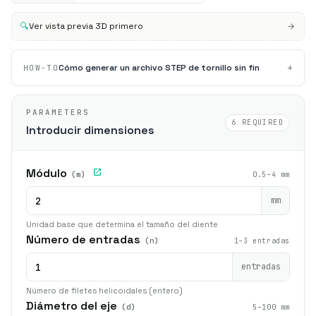
🔍
Ver vista previa 3D primero
+
Cómo generar un archivo STEP de tornillo sin fin
HOW-TO
PARAMETERS
6 REQUIRED
Introducir dimensiones
Módulo
(m)
0.5–4 mm
mm
Unidad base que determina el tamaño del diente
Número de entradas
(n)
1–3 entradas
entradas
Número de filetes helicoidales (entero)
Diámetro del eje
(d)
5–100 mm