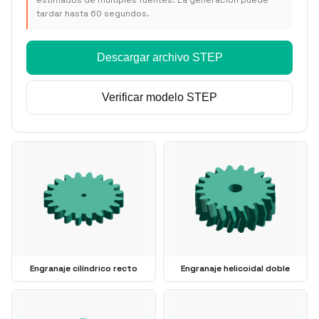
estimados de múltiples fuentes. La generación puede
tardar hasta 60 segundos.
Descargar archivo STEP
Verificar modelo STEP
Engranaje cilíndrico recto
Engranaje helicoidal doble