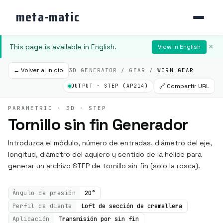
meta-matic
This page is available in English.
×
View in English
← Volver al inicio
3D GENERATOR / GEAR /
WORM GEAR
🔗 Compartir URL
OUTPUT · STEP (AP214)
PARAMETRIC · 3D · STEP
Tornillo sin fin Generador
Introduzca el módulo, número de entradas, diámetro del eje,
longitud, diámetro del agujero y sentido de la hélice para
generar un archivo STEP de tornillo sin fin (solo la rosca).
Ángulo de presión
20°
Perfil de diente
Loft de sección de cremallera
Aplicación
Transmisión por sin fin