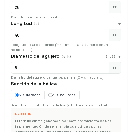
mm
Diámetro primitivo del tornillo
Longitud
(L)
10–100 mm
mm
Longitud total del tornillo (m×2 mm en cada extremo es un
hombro liso)
Diámetro del agujero
(d_h)
0–100 mm
mm
Diámetro del agujero central para el eje (0 = sin agujero)
Sentido de la hélice
A la derecha
A la izquierda
Sentido de enrollado de la hélice (a la derecha es habitual)
CAUTION
El tornillo sin fin generado por esta herramienta es una
implementación de referencia que utiliza valores