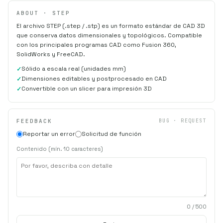
ABOUT · STEP
El archivo STEP (.step / .stp) es un formato estándar de CAD 3D
que conserva datos dimensionales y topológicos. Compatible
con los principales programas CAD como Fusion 360,
SolidWorks y FreeCAD.
Sólido a escala real (unidades mm)
Dimensiones editables y postprocesado en CAD
Convertible con un slicer para impresión 3D
FEEDBACK
BUG · REQUEST
Reportar un error
Solicitud de función
Contenido (mín. 10 caracteres)
0
/ 500