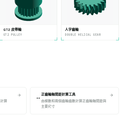
GT2 皮帶輪
人字齒輪
GT2 PULLEY
DOUBLE HELICAL GEAR
正齒輪軸間距計算工具
↔️
，計算
由模數和兩個齒輪齒數計算正齒輪軸間距與
主要尺寸