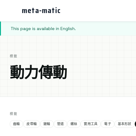
meta-matic
This page is available in English.
標籤
動力傳動
標籤
齒輪
皮帶輪
鏈輪
管道
螺絲
實用工具
電子
基本形狀