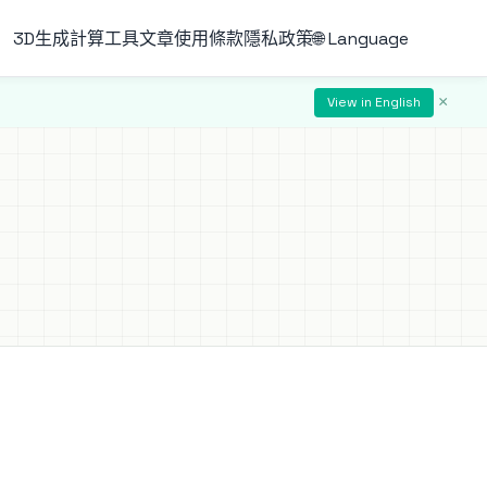
3D生成
計算工具
文章
使用條款
隱私政策
🌐 Language
×
View in English