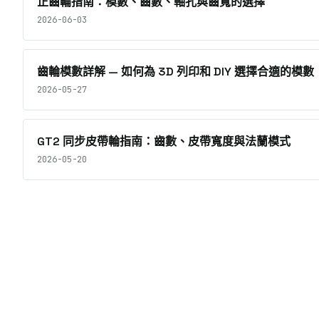
正齒輪指南：模數、齒數、軸孔與齒寬的選擇
2026-06-03
齒輪模數詳解 — 如何為 3D 列印和 DIY 選擇合適的模數
2026-05-27
GT2 同步皮帶輪指南：齒數、皮帶寬度與法蘭模式
2026-05-20