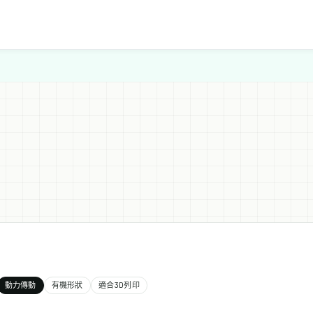
動力傳動
有機形狀
適合3D列印