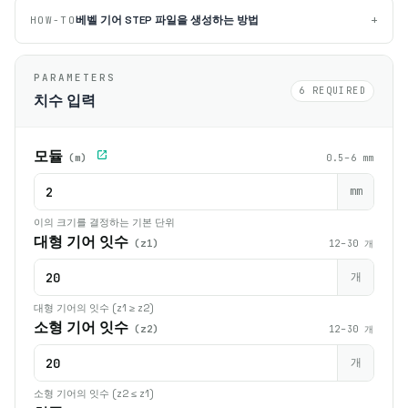
+
베벨 기어 STEP 파일을 생성하는 방법
HOW-TO
PARAMETERS
6 REQUIRED
치수 입력
모듈
(m)
0.5–6 mm
mm
이의 크기를 결정하는 기본 단위
대형 기어 잇수
(z1)
12–30 개
개
대형 기어의 잇수 (z1 ≥ z2)
소형 기어 잇수
(z2)
12–30 개
개
소형 기어의 잇수 (z2 ≤ z1)