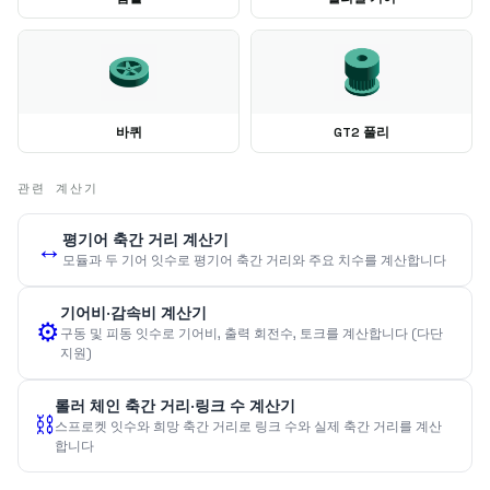
바퀴
GT2 풀리
관련 계산기
평기어 축간 거리 계산기
↔️
모듈과 두 기어 잇수로 평기어 축간 거리와 주요 치수를 계산합니다
기어비·감속비 계산기
⚙️
구동 및 피동 잇수로 기어비, 출력 회전수, 토크를 계산합니다 (다단
지원)
롤러 체인 축간 거리·링크 수 계산기
⛓️
스프로켓 잇수와 희망 축간 거리로 링크 수와 실제 축간 거리를 계산
합니다