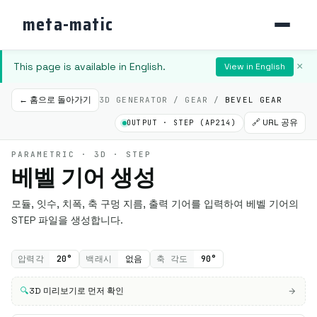
meta-matic
This page is available in English.
×
View in English
← 홈으로 돌아가기
3D GENERATOR / GEAR /
BEVEL GEAR
🔗 URL 공유
OUTPUT · STEP (AP214)
PARAMETRIC · 3D · STEP
베벨 기어 생성
모듈, 잇수, 치폭, 축 구멍 지름, 출력 기어를 입력하여 베벨 기어의
STEP 파일을 생성합니다.
압력각
20°
백래시
없음
축 각도
90°
🔍
3D 미리보기로 먼저 확인