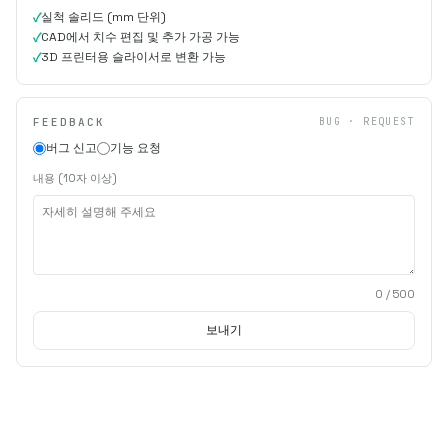
실척 솔리드 (mm 단위)
CAD에서 치수 편집 및 추가 가공 가능
3D 프린터용 슬라이서로 변환 가능
FEEDBACK
BUG · REQUEST
버그 신고
기능 요청
내용 (10자 이상)
0
/ 500
보내기