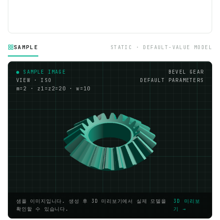
SAMPLE
STATIC · DEFAULT-VALUE MODEL
● SAMPLE IMAGE
BEVEL GEAR
VIEW · ISO
DEFAULT PARAMETERS
m=2 · z1=z2=20 · w=10
샘플 이미지입니다. 생성 후 3D 미리보기에서 실제 모델을
3D 미리보
확인할 수 있습니다.
기 →