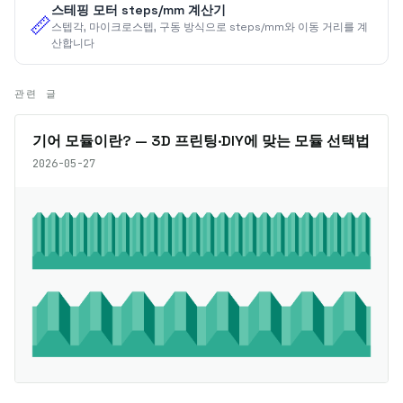
스테핑 모터 steps/mm 계산기
📏
스텝각, 마이크로스텝, 구동 방식으로 steps/mm와 이동 거리를 계
산합니다
관련 글
기어 모듈이란? — 3D 프린팅·DIY에 맞는 모듈 선택법
2026-05-27