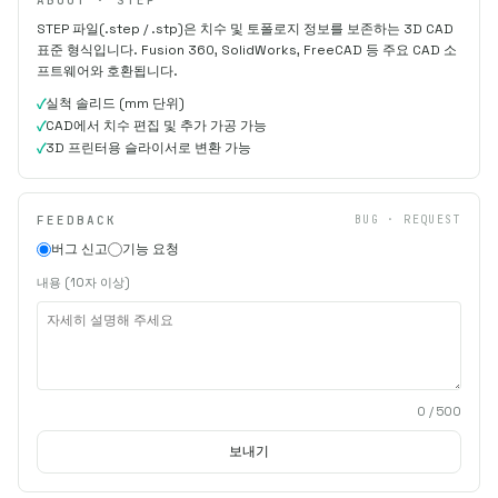
STEP 파일(.step / .stp)은 치수 및 토폴로지 정보를 보존하는 3D CAD
표준 형식입니다. Fusion 360, SolidWorks, FreeCAD 등 주요 CAD 소
프트웨어와 호환됩니다.
실척 솔리드 (mm 단위)
CAD에서 치수 편집 및 추가 가공 가능
3D 프린터용 슬라이서로 변환 가능
FEEDBACK
BUG · REQUEST
버그 신고
기능 요청
내용 (10자 이상)
0
/ 500
보내기