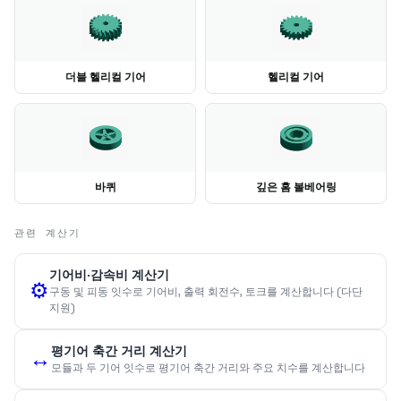
더블 헬리컬 기어
헬리컬 기어
바퀴
깊은 홈 볼베어링
관련 계산기
기어비·감속비 계산기
⚙️
구동 및 피동 잇수로 기어비, 출력 회전수, 토크를 계산합니다 (다단
지원)
평기어 축간 거리 계산기
↔️
모듈과 두 기어 잇수로 평기어 축간 거리와 주요 치수를 계산합니다