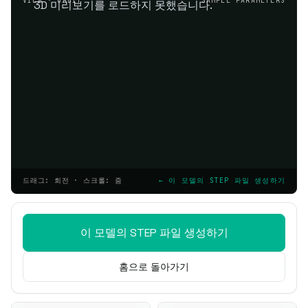
VIEW · ORBIT
SAMPLE PARAMETERS
3D 미리보기를 로드하지 못했습니다.
드래그: 회전 · 스크롤: 줌
← 이 모델의 STEP 파일 생성하기
이 모델의 STEP 파일 생성하기
홈으로 돌아가기