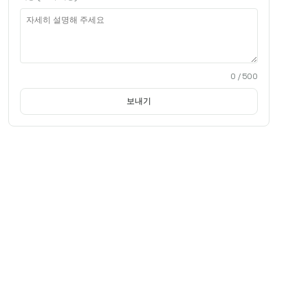
0
/ 500
보내기