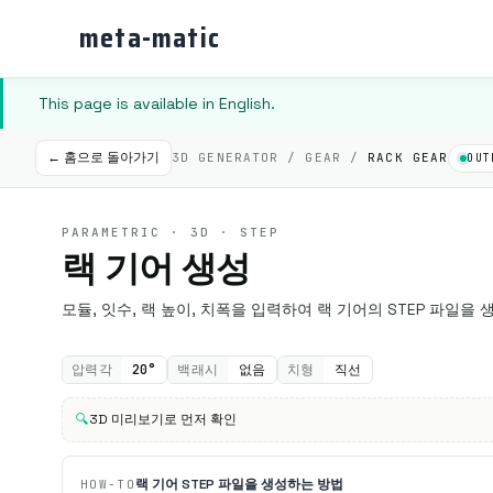
meta-matic
This page is available in English.
← 홈으로 돌아가기
3D GENERATOR / GEAR /
RACK GEAR
OUT
PARAMETRIC · 3D · STEP
랙 기어 생성
모듈, 잇수, 랙 높이, 치폭을 입력하여 랙 기어의 STEP 파일을
압력각
20°
백래시
없음
치형
직선
🔍
3D 미리보기로 먼저 확인
랙 기어 STEP 파일을 생성하는 방법
HOW-TO