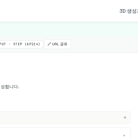
3D 생성
🔗 URL 공유
PUT · STEP (AP214)
 생성합니다.
+