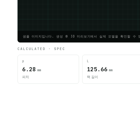
샘플 이미지입니다. 생성 후 3D 미리보기에서 실제 모델을 확인할 수 
CALCULATED · SPEC
p
L
6.28
125.66
mm
mm
피치
랙 길이