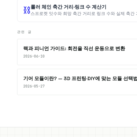
롤러 체인 축간 거리·링크 수 계산기
⛓️
스프로켓 잇수와 희망 축간 거리로 링크 수와 실제 축간
관련 글
랙과 피니언 가이드: 회전을 직선 운동으로 변환
2026-06-10
기어 모듈이란? — 3D 프린팅·DIY에 맞는 모듈 선택
2026-05-27