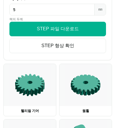
mm
랙의 두께
STEP 파일 다운로드
SAMPLE · m=2 · z=20 · 12
STEP 형상 확인
헬리컬 기어
웜휠