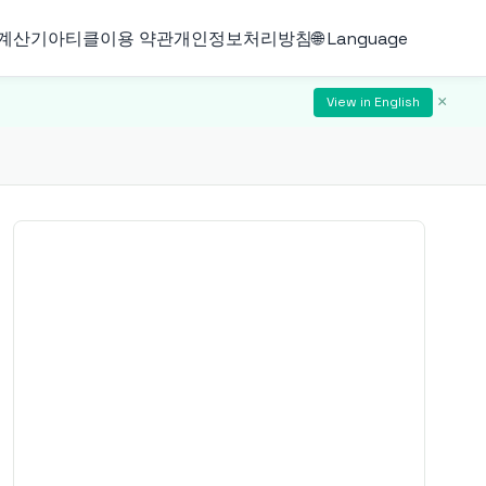
계산기
아티클
이용 약관
개인정보처리방침
🌐 Language
×
View in English