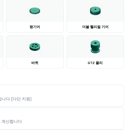
평기어
더블 헬리컬 기어
바퀴
GT2 풀리
합니다 (다단 지원)
를 계산합니다