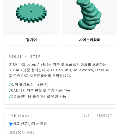
평기어
사이노카와라
ABOUT · STEP
STEP 파일(.step / .stp)은 치수 및 토폴로지 정보를 보존하는
3D CAD 표준 형식입니다. Fusion 360, SolidWorks, FreeCAD
등 주요 CAD 소프트웨어와 호환됩니다.
실척 솔리드 (mm 단위)
CAD에서 치수 편집 및 추가 가공 가능
3D 프린터용 슬라이서로 변환 가능
FEEDBACK
BUG · REQUEST
버그 신고
기능 요청
내용 (10자 이상)