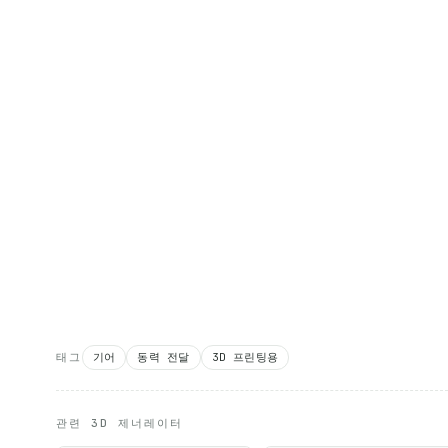
태그
기어
동력 전달
3D 프린팅용
관련 3D 제너레이터