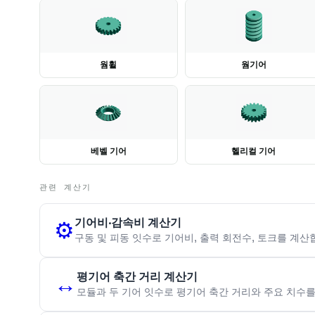
웜휠
웜기어
베벨 기어
헬리컬 기어
관련 계산기
기어비·감속비 계산기
⚙️
구동 및 피동 잇수로 기어비, 출력 회전수, 토크를 계산
평기어 축간 거리 계산기
↔️
모듈과 두 기어 잇수로 평기어 축간 거리와 주요 치수