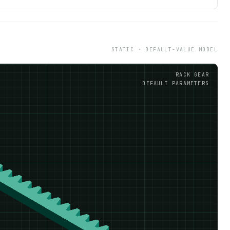
STATIC · DEFAULT-VALUE MODEL
RACK GEAR
DEFAULT PARAMETERS