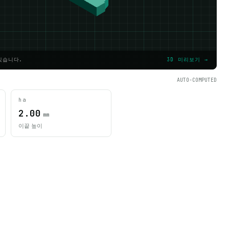
있습니다.
3D 미리보기 →
AUTO-COMPUTED
ha
2.00
mm
이끝 높이