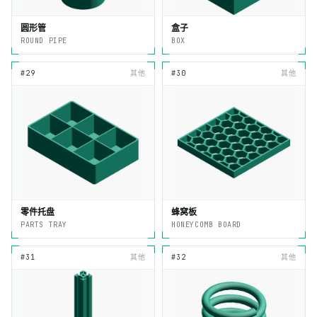
圆形管
盒子
ROUND PIPE
BOX
#29
其他
#30
其他
零件托盘
蜂窝板
PARTS TRAY
HONEYCOMB BOARD
#31
其他
#32
其他