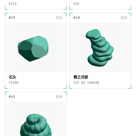
DICE
EGG
#39
其他
#40
其他
石头
赛之河原
STONE
SAI NO KAWARA
#41
其他