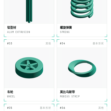
铝型材
螺旋弹簧
ALUM EXTRUSION
SPRING
#33
其他
#34
基本形状
车轮
莫比乌斯带
WHEEL
MOBIUS STRIP
#35
基本形状
#36
其他