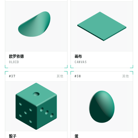
欧罗依德
画布
OLOID
CANVAS
#37
其他
#38
其他
骰子
蛋