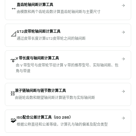
直齿轮轴间距计算工具
↔️
由模数和两个齿轮齿数计算直齿轮轴间距与主要尺寸
GT2皮带轮轴间距计算工具
📐
通过皮带长度计算GT2皮带轮之间的轴间距
V 带长度与轴间距计算工具
➰
由 V 带型号与皮带轮节径计算 V 带的推荐型号、实际轴间距、包
角与带速
滚子链轴间距与链节数计算工具
⛓️
由链轮齿数和期望轴间距计算链节数与实际轴间距
ISO配合公差计算工具（ISO 286）
🧩
根据公称直径和公差等级，计算孔与轴的偏差及配合类型