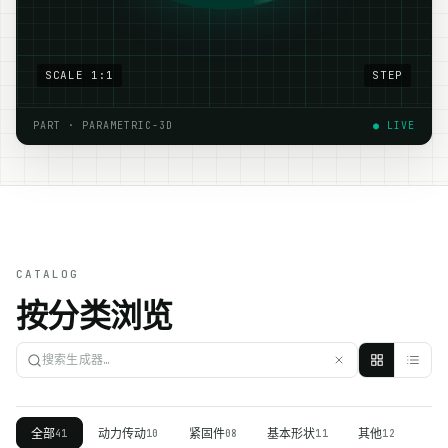
SCALE 1:1
STEP
PART · PARAMETRIC-3D
● LIVE
CATALOG
按分类浏览
全部
动力传动
紧固件
基本形状
其他
41
10
08
11
12