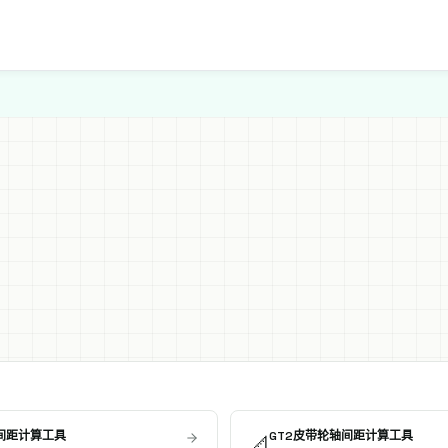
间距计算工具
GT2皮带轮轴间距计算工具
📐