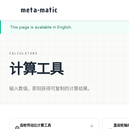
meta-matic
This page is available in English.
CALCULATORS
计算工具
输入数值，即刻获得可复制的计算结果。
齿轮传动比计算工具
直齿轮轴
⚙️
↔️