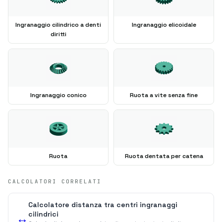
Ingranaggio cilindrico a denti
Ingranaggio elicoidale
diritti
Ingranaggio conico
Ruota a vite senza fine
Ruota
Ruota dentata per catena
CALCOLATORI CORRELATI
Calcolatore distanza tra centri ingranaggi
cilindrici
↔️