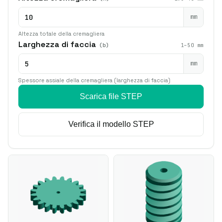
mm
Altezza totale della cremagliera
Larghezza di faccia
(b)
1–50 mm
mm
Spessore assiale della cremagliera (larghezza di faccia)
Scarica file STEP
Verifica il modello STEP