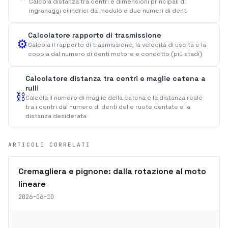
Calcola distanza tra centri e dimensioni principali di
ingranaggi cilindrici da modulo e due numeri di denti
Calcolatore rapporto di trasmissione
⚙️
Calcola il rapporto di trasmissione, la velocità di uscita e la
coppia dal numero di denti motore e condotto (più stadi)
Calcolatore distanza tra centri e maglie catena a
rulli
⛓️
Calcola il numero di maglie della catena e la distanza reale
tra i centri dal numero di denti delle ruote dentate e la
distanza desiderata
ARTICOLI CORRELATI
Cremagliera e pignone: dalla rotazione al moto
lineare
2026-06-10