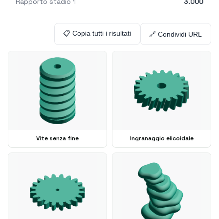
Rapporto stadio 1
3.000
📋 Copia tutti i risultati
🔗 Condividi URL
Vite senza fine
Ingranaggio elicoidale