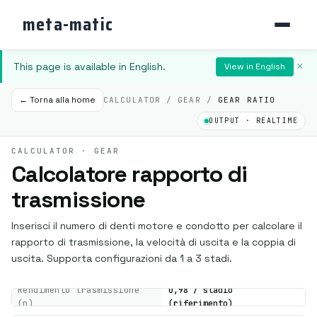
meta-matic
This page is available in English.
×
View in English
← Torna alla home
CALCULATOR / GEAR /
GEAR RATIO
OUTPUT · REALTIME
CALCULATOR · GEAR
Calcolatore rapporto di
trasmissione
Inserisci il numero di denti motore e condotto per calcolare il
rapporto di trasmissione, la velocità di uscita e la coppia di
uscita. Supporta configurazioni da 1 a 3 stadi.
Rendimento trasmissione
0,98 / stadio
(η)
(riferimento)