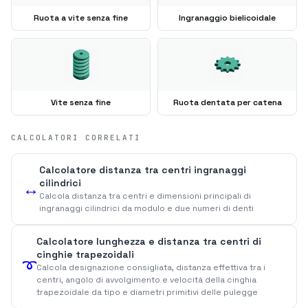
Ruota a vite senza fine
Ingranaggio bielicoidale
Vite senza fine
Ruota dentata per catena
CALCOLATORI CORRELATI
Calcolatore distanza tra centri ingranaggi
cilindrici
↔️
Calcola distanza tra centri e dimensioni principali di
ingranaggi cilindrici da modulo e due numeri di denti
Calcolatore lunghezza e distanza tra centri di
cinghie trapezoidali
➰
Calcola designazione consigliata, distanza effettiva tra i
centri, angolo di avvolgimento e velocità della cinghia
trapezoidale da tipo e diametri primitivi delle pulegge