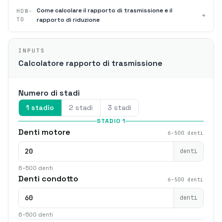
Come calcolare il rapporto di trasmissione e il
HOW-
+
TO
rapporto di riduzione
INPUTS
Calcolatore rapporto di trasmissione
Numero di stadi
1 stadio
2 stadi
3 stadi
STADIO 1
Denti motore
6–500 denti
denti
6–500 denti
Denti condotto
6–500 denti
denti
6–500 denti