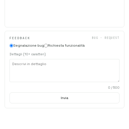
FEEDBACK
BUG · REQUEST
Segnalazione bug
Richiesta funzionalità
Dettagli (10+ caratteri)
0
/ 500
Invia