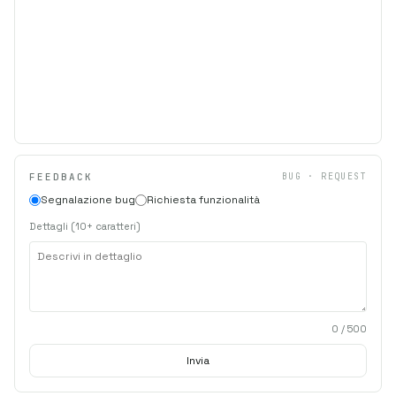
FEEDBACK
BUG · REQUEST
Segnalazione bug
Richiesta funzionalità
Dettagli (10+ caratteri)
0
/ 500
Invia