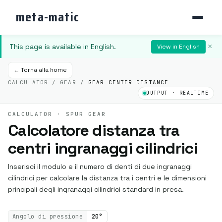
meta-matic
This page is available in English.
×
View in English
← Torna alla home
CALCULATOR / GEAR /
GEAR CENTER DISTANCE
OUTPUT · REALTIME
CALCULATOR · SPUR GEAR
Calcolatore distanza tra
centri ingranaggi cilindrici
Inserisci il modulo e il numero di denti di due ingranaggi
cilindrici per calcolare la distanza tra i centri e le dimensioni
principali degli ingranaggi cilindrici standard in presa.
Angolo di pressione
20°