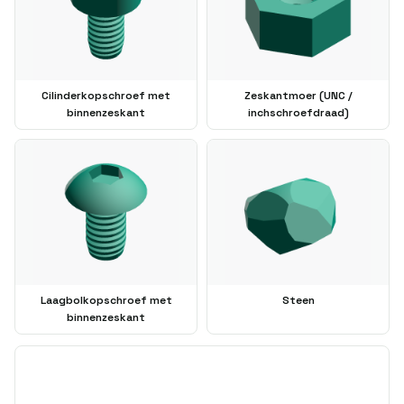
Cilinderkopschroef met
Zeskantmoer (UNC /
binnenzeskant
inchschroefdraad)
Laagbolkopschroef met
Steen
binnenzeskant