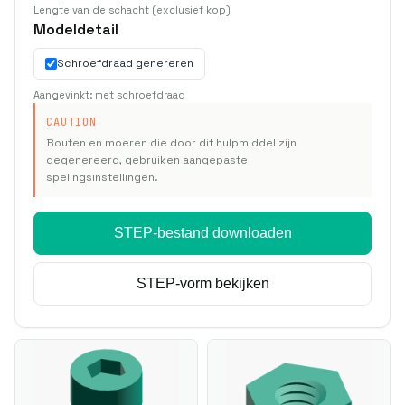
Lengte van de schacht (exclusief kop)
Modeldetail
Schroefdraad genereren
Aangevinkt: met schroefdraad
CAUTION
Bouten en moeren die door dit hulpmiddel zijn
gegenereerd, gebruiken aangepaste
spelingsinstellingen.
STEP-bestand downloaden
STEP-vorm bekijken