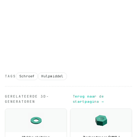
TAGS
Schroef
Hulpmiddel
GERELATEERDE 3D-
Terug naar de
GENERATOREN
startpagina →