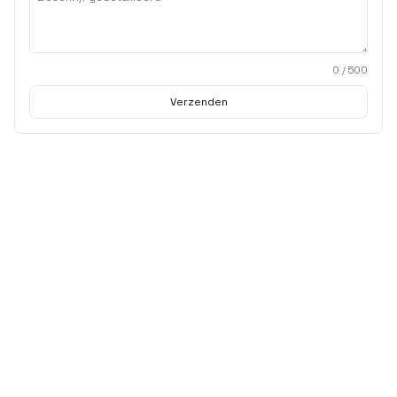
0
/ 500
Verzenden