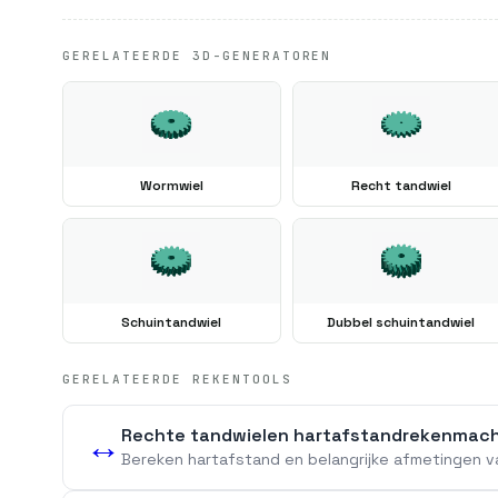
GERELATEERDE 3D-GENERATOREN
Wormwiel
Recht tandwiel
Schuintandwiel
Dubbel schuintandwiel
GERELATEERDE REKENTOOLS
Rechte tandwielen hartafstandrekenmac
↔️
Bereken hartafstand en belangrijke afmetingen v