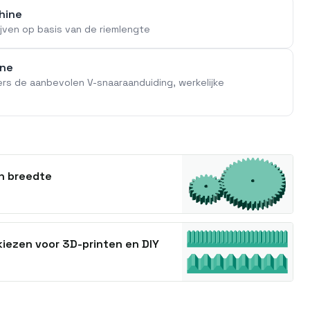
hine
jven op basis van de riemlengte
ine
ers de aanbevolen V-snaaraanduiding, werkelijke
en breedte
iezen voor 3D-printen en DIY