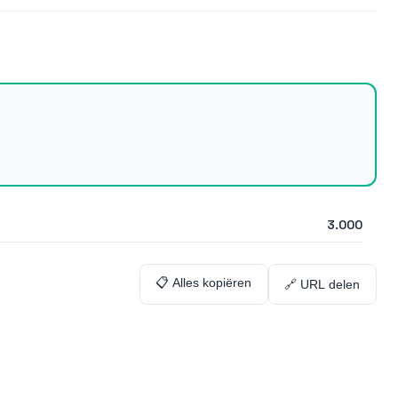
3.000
📋 Alles kopiëren
🔗 URL delen