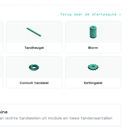
Terug naar de startpagina →
Tandheugel
Worm
Conisch tandwiel
Kettingwiel
hine
an rechte tandwielen uit module en twee tandenaantallen