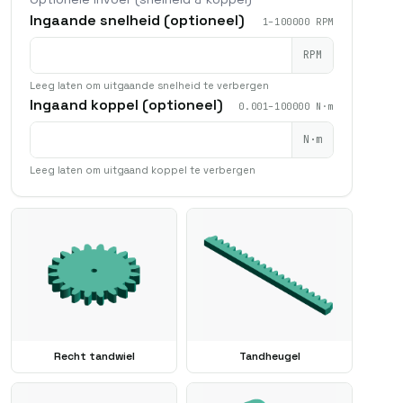
Ingaande snelheid (optioneel)
1–100000 RPM
RPM
Leeg laten om uitgaande snelheid te verbergen
Ingaand koppel (optioneel)
0.001–100000 N·m
N·m
Leeg laten om uitgaand koppel te verbergen
Recht tandwiel
Tandheugel