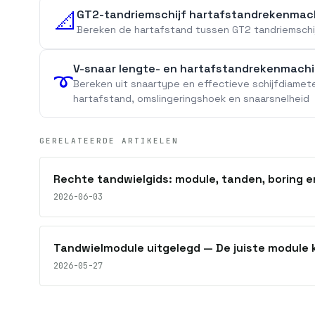
GT2-tandriemschijf hartafstandrekenmac
📐
Bereken de hartafstand tussen GT2 tandriemschi
V-snaar lengte- en hartafstandrekenmach
➰
Bereken uit snaartype en effectieve schijfdiamet
hartafstand, omslingeringshoek en snaarsnelheid
GERELATEERDE ARTIKELEN
Rechte tandwielgids: module, tanden, boring 
2026-06-03
Tandwielmodule uitgelegd — De juiste module k
2026-05-27