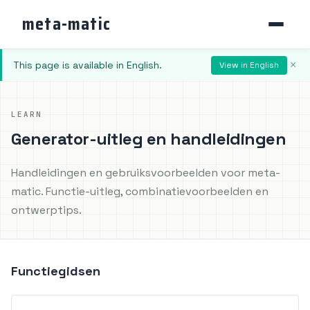
meta-matic
This page is available in English.
×
View in English
LEARN
Generator-uitleg en handleidingen
Handleidingen en gebruiksvoorbeelden voor meta-
matic. Functie-uitleg, combinatievoorbeelden en
ontwerptips.
Functiegidsen