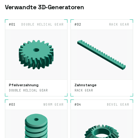
Verwandte 3D-Generatoren
#01
DOUBLE HELICAL GEAR
#02
RACK GEAR
Pfeilverzahnung
Zahnstange
DOUBLE HELICAL GEAR
RACK GEAR
#03
WORM GEAR
#04
BEVEL GEAR