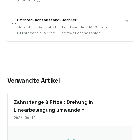
Stirnrad-Achsabstand-Rechner
↔️
Berechnet Achsabstand und wichtige Maße von
Stirnrädern aus Modul und zwei Zähnezahlen
Verwandte Artikel
Zahnstange & Ritzel: Drehung in
Linearbewegung umwandeln
2026-06-10