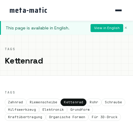
meta-matic
This page is available in English.
×
View in English
TAGS
Kettenrad
TAGS
Zahnrad
Riemenscheibe
Kettenrad
Rohr
Schraube
Hilfswerkzeug
Elektronik
Grundform
Kraftübertragung
Organische Formen
Für 3D-Druck