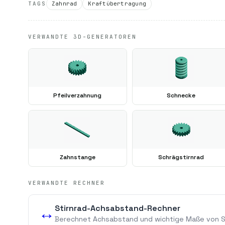
TAGS
Zahnrad
Kraftübertragung
VERWANDTE 3D-GENERATOREN
Pfeilverzahnung
Schnecke
Zahnstange
Schrägstirnrad
VERWANDTE RECHNER
Stirnrad-Achsabstand-Rechner
↔️
Berechnet Achsabstand und wichtige Maße von St