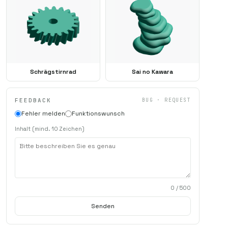
Schrägstirnrad
Sai no Kawara
FEEDBACK
BUG · REQUEST
Fehler melden
Funktionswunsch
Inhalt (mind. 10 Zeichen)
0
/ 500
Senden