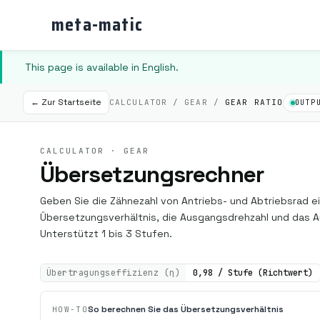
meta-matic
This page is available in English.
← Zur Startseite
CALCULATOR / GEAR /
GEAR RATIO
OUTP
CALCULATOR · GEAR
Übersetzungsrechner
Geben Sie die Zähnezahl von Antriebs- und Abtriebsrad e
Übersetzungsverhältnis, die Ausgangsdrehzahl und das
Unterstützt 1 bis 3 Stufen.
Übertragungseffizienz (η)
0,98 / Stufe (Richtwert)
So berechnen Sie das Übersetzungsverhältnis
HOW-TO