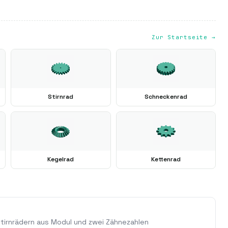
Zur Startseite →
Stirnrad
Schneckenrad
Kegelrad
Kettenrad
irnrädern aus Modul und zwei Zähnezahlen