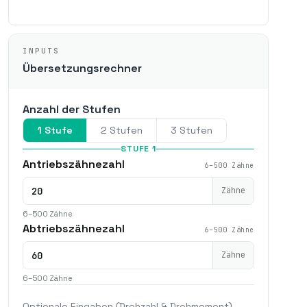
INPUTS
Übersetzungsrechner
Anzahl der Stufen
1 Stufe
2 Stufen
3 Stufen
STUFE 1
Antriebszähnezahl
6–500 Zähne
Zähne
6–500 Zähne
Abtriebszähnezahl
6–500 Zähne
Zähne
6–500 Zähne
Optionale Eingaben (Drehzahl & Drehmoment)