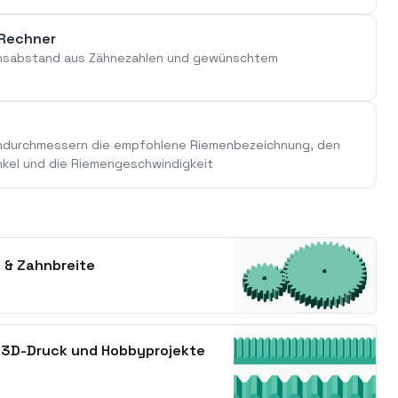
-Rechner
Achsabstand aus Zähnezahlen und gewünschtem
ndurchmessern die empfohlene Riemenbezeichnung, den
kel und die Riemengeschwindigkeit
 & Zahnbreite
r 3D-Druck und Hobbyprojekte