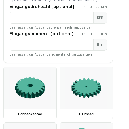
Eingangsdrehzahl (optional)
1–100000 RPM
RPM
Leer lassen, um Ausgangsdrehzahl nicht anzuzeigen
Eingangsmoment (optional)
0.001–100000 N·m
N·m
Leer lassen, um Ausgangsmoment nicht anzuzeigen
Schneckenrad
Stirnrad