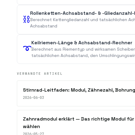
Rollenketten-Achsabstand- & -Gliedanzahl
⛓️
Berechnet Kettengliedanzahl und tatsächlichen 
Achsabstand
Keilriemen-Länge & Achsabstand-Rechner
➰
Berechnet aus Riementyp und wirksamen Scheibe
tatsächlichen Achsabstand, den Umschlingungswin
VERWANDTE ARTIKEL
Stirnrad-Leitfaden: Modul, Zähnezahl, Bohrung
2026-06-03
Zahnradmodul erklärt — Das richtige Modul fü
wählen
2026-05-27