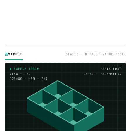
SAMPLE
STATIC · DEFAULT-VALUE MODEL
● SAMPLE IMAGE
PARTS TRAY
VIEW · ISO
DEFAULT PARAMETERS
120×80 · h30 · 2×3