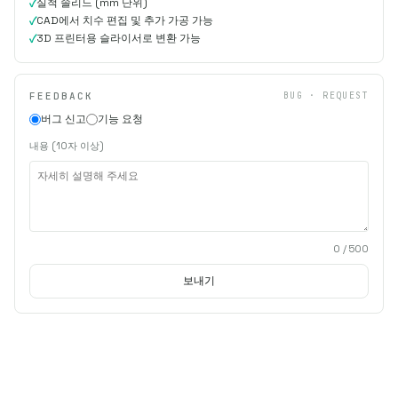
실척 솔리드 (mm 단위)
CAD에서 치수 편집 및 추가 가공 가능
3D 프린터용 슬라이서로 변환 가능
FEEDBACK
BUG · REQUEST
버그 신고
기능 요청
내용 (10자 이상)
0
/ 500
보내기