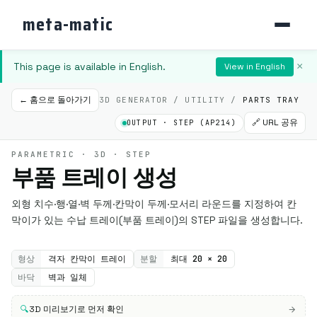
meta-matic
This page is available in English.
×
View in English
← 홈으로 돌아가기
3D GENERATOR / UTILITY /
PARTS TRAY
🔗 URL 공유
OUTPUT · STEP (AP214)
PARAMETRIC · 3D · STEP
부품 트레이 생성
외형 치수·행·열·벽 두께·칸막이 두께·모서리 라운드를 지정하여 칸
막이가 있는 수납 트레이(부품 트레이)의 STEP 파일을 생성합니다.
형상
격자 칸막이 트레이
분할
최대 20 × 20
바닥
벽과 일체
🔍
3D 미리보기로 먼저 확인