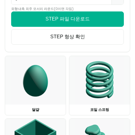
외형·내측 외주 모서리 라운드(0이면 각짐)
STEP 파일 다운로드
STEP 형상 확인
달걀
코일 스프링