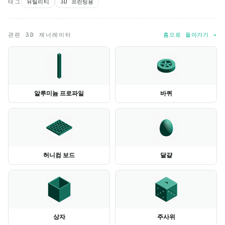
태그
유틸리티
3D 프린팅용
관련 3D 제너레이터
홈으로 돌아가기 →
알루미늄 프로파일
바퀴
허니컴 보드
달걀
상자
주사위