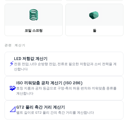
코일 스프링
돌
관련 계산기
LED 저항값 계산기
⚡
전원 전압, LED 순방향 전압, 전류로 필요한 저항값과 소비 전력을 계
산합니다
ISO 끼워맞춤 공차 계산기 (ISO 286)
🧩
호칭 지름과 공차 등급으로 구멍·축의 허용 편차와 끼워맞춤 종류를
계산합니다
GT2 풀리 축간 거리 계산기
📐
벨트 길이로 GT2 풀리 간의 축간 거리를 계산합니다