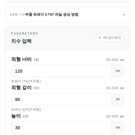
+
부품 트레이 STEP 파일 생성 방법
HOW-TO
PARAMETERS
8 REQUIRED
치수 입력
외형 너비
(W)
20–500 mm
mm
트레이 너비(X·외형)
외형 깊이
(D)
20–500 mm
mm
트레이 깊이(Y·외형)
높이
(H)
20–500 mm
mm