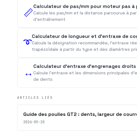
Calculateur de pas/mm pour moteur pas à
📏
Calcule les pas/mm et la distance parcourue à par
d'entraînement
Calculateur de longueur et d'entraxe de co
➰
Calcule la désignation recommandée, l'entraxe réel
trapézoïdale à partir du type et des diamètres pri
Calculateur d'entraxe d'engrenages droits
↔️
Calcule l'entraxe et les dimensions principales 
de dents
ARTICLES LIÉS
Guide des poulies GT2 : dents, largeur de cour
2026-05-20