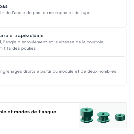
 pas
tir de l'angle de pas, du micropas et du type
urroie trapézoïdale
, l'angle d'enroulement et la vitesse de la courroie
mitifs des poulies
d'engrenages droits à partir du module et de deux nombres
roie et modes de flasque