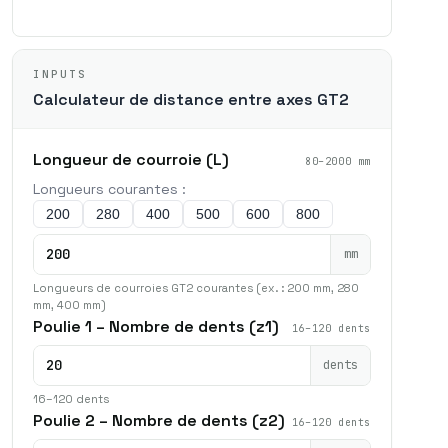
INPUTS
Calculateur de distance entre axes GT2
Longueur de courroie (L)
80–2000 mm
Longueurs courantes :
200
280
400
500
600
800
mm
Longueurs de courroies GT2 courantes (ex. : 200 mm, 280
mm, 400 mm)
Poulie 1 – Nombre de dents (z1)
16–120 dents
dents
16–120 dents
Poulie 2 – Nombre de dents (z2)
16–120 dents