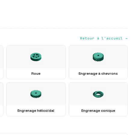
Retour à l'accueil →
Roue
Engrenage à chevrons
Engrenage hélicoïdal
Engrenage conique