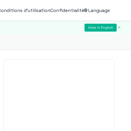
Conditions d'utilisation
Confidentialité
🌐 Language
×
View in English