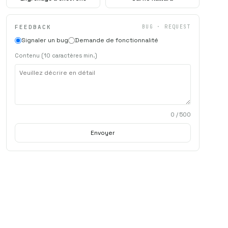
FEEDBACK
BUG · REQUEST
Signaler un bug
Demande de fonctionnalité
Contenu (10 caractères min.)
0
/ 500
Envoyer