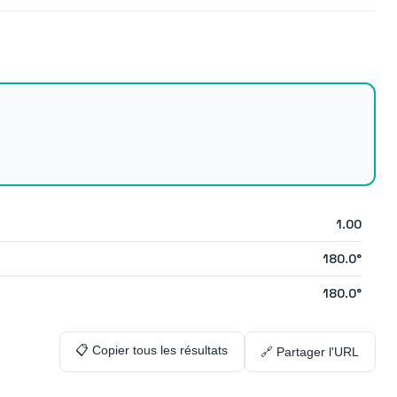
1.00
180.0
°
180.0
°
📋 Copier tous les résultats
🔗 Partager l'URL