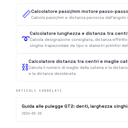
Calcolatore passi/mm motore passo-pass
📏
Calcola passi/mm e distanza percorsa dall'angolo 
Calcolatore lunghezza e distanza tra centri
➰
Calcola designazione consigliata, distanza effettiva
cinghia trapezoidale da tipo e diametri primitivi de
Calcolatore distanza tra centri e maglie cate
⛓️
Calcola il numero di maglie della catena e la distanz
e la distanza desiderata
ARTICOLI CORRELATI
Guida alle pulegge GT2: denti, larghezza cinghi
2026-05-20