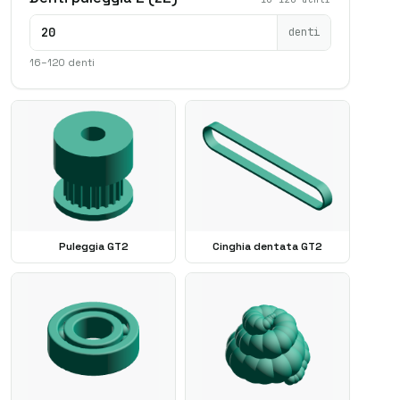
denti
16–120 denti
Puleggia GT2
Cinghia dentata GT2