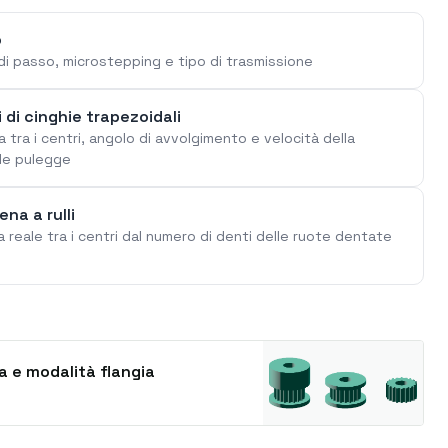
o
di passo, microstepping e tipo di trasmissione
 di cinghie trapezoidali
 tra i centri, angolo di avvolgimento e velocità della
lle pulegge
na a rulli
a reale tra i centri dal numero di denti delle ruote dentate
a e modalità flangia