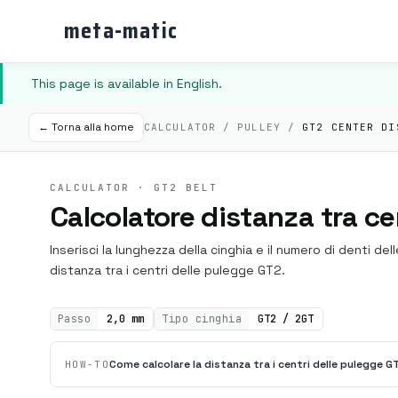
meta-matic
This page is available in English.
← Torna alla home
CALCULATOR / PULLEY /
GT2 CENTER DI
CALCULATOR · GT2 BELT
Calcolatore distanza tra c
Inserisci la lunghezza della cinghia e il numero di denti del
distanza tra i centri delle pulegge GT2.
Passo
2,0 mm
Tipo cinghia
GT2 / 2GT
Come calcolare la distanza tra i centri delle pulegge G
HOW-TO