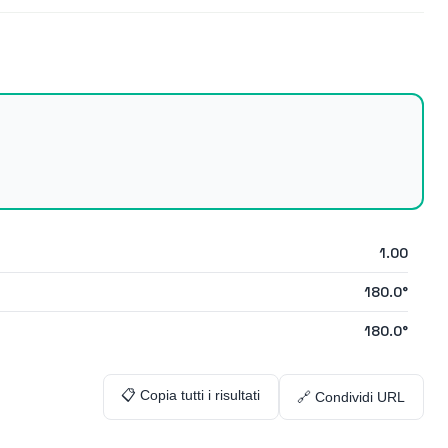
1.00
180.0
°
180.0
°
📋 Copia tutti i risultati
🔗 Condividi URL