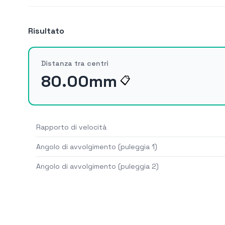
Risultato
Distanza tra centri
80.00
mm
📋
Rapporto di velocità
Angolo di avvolgimento (puleggia 1)
Angolo di avvolgimento (puleggia 2)