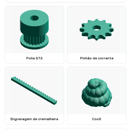
Polia GT2
Pinhão de corrente
Engrenagem de cremalheira
Cocô