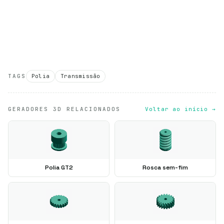
TAGS
Polia
Transmissão
GERADORES 3D RELACIONADOS
Voltar ao início →
Polia GT2
Rosca sem-fim