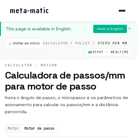
meta-matic
This page is available in English.
×
View in English
← Voltar ao início
CALCULATOR / PULLEY /
STEPS PER MM
OUTPUT · REALTIME
CALCULATOR · MOTION
Calculadora de passos/mm
para motor de passo
Insira o ângulo de passo, o micropasso e os parâmetros de
acionamento para calcular os passos/mm e a distância
percorrida.
Motor
Motor de passo