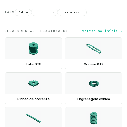
TAGS
Polia
Eletrônica
Transmissão
GERADORES 3D RELACIONADOS
Voltar ao início →
Polia GT2
Correia GT2
Pinhão de corrente
Engrenagem cônica