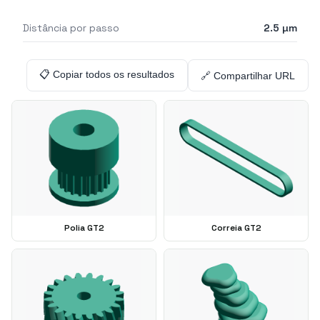
Distância por passo
2.5
µm
📋 Copiar todos os resultados
🔗 Compartilhar URL
Polia GT2
Correia GT2