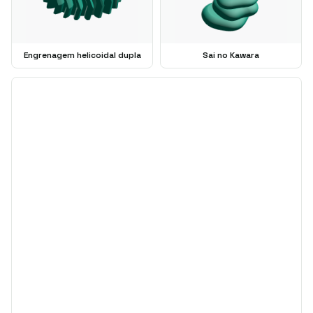
Engrenagem helicoidal dupla
Sai no Kawara