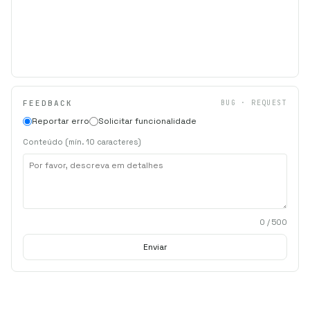
FEEDBACK
BUG · REQUEST
Reportar erro
Solicitar funcionalidade
Conteúdo (mín. 10 caracteres)
0
/ 500
Enviar