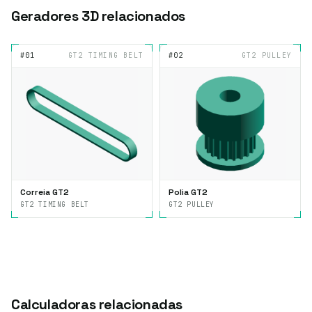
Geradores 3D relacionados
#01
GT2 TIMING BELT
#02
GT2 PULLEY
Correia GT2
Polia GT2
GT2 TIMING BELT
GT2 PULLEY
Calculadoras relacionadas