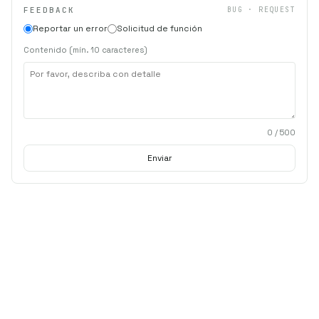
FEEDBACK
BUG · REQUEST
Reportar un error
Solicitud de función
Contenido (mín. 10 caracteres)
0
/ 500
Enviar