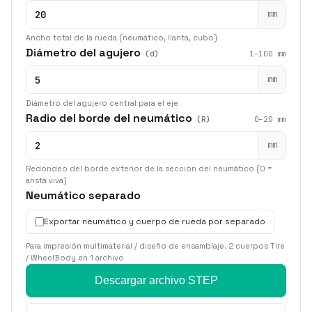
mm
Ancho total de la rueda (neumático, llanta, cubo)
Diámetro del agujero
(d)
1–100 mm
mm
Diámetro del agujero central para el eje
Radio del borde del neumático
(R)
0–20 mm
mm
Redondeo del borde exterior de la sección del neumático (0 =
arista viva)
Neumático separado
Exportar neumático y cuerpo de rueda por separado
Para impresión multimaterial / diseño de ensamblaje. 2 cuerpos Tire
/ WheelBody en 1 archivo
Descargar archivo STEP