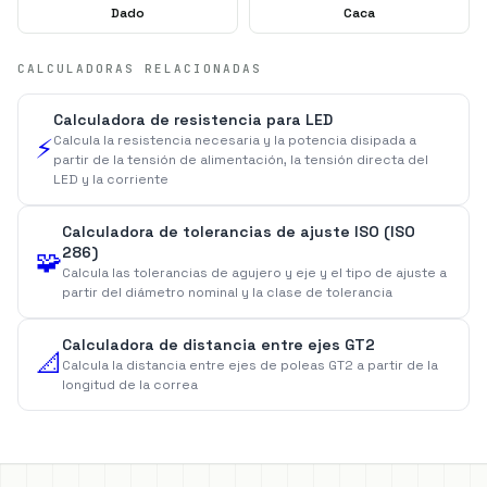
Dado
Caca
CALCULADORAS RELACIONADAS
Calculadora de resistencia para LED
Calcula la resistencia necesaria y la potencia disipada a
⚡
partir de la tensión de alimentación, la tensión directa del
LED y la corriente
Calculadora de tolerancias de ajuste ISO (ISO
286)
🧩
Calcula las tolerancias de agujero y eje y el tipo de ajuste a
partir del diámetro nominal y la clase de tolerancia
Calculadora de distancia entre ejes GT2
📐
Calcula la distancia entre ejes de poleas GT2 a partir de la
longitud de la correa