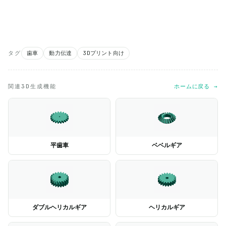
タグ
歯車
動力伝達
3Dプリント向け
関連3D生成機能
ホームに戻る →
平歯車
ベベルギア
ダブルヘリカルギア
ヘリカルギア