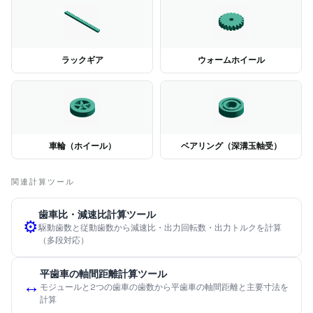
ラックギア
ウォームホイール
車輪（ホイール）
ベアリング（深溝玉軸受）
関連計算ツール
歯車比・減速比計算ツール
⚙️
駆動歯数と従動歯数から減速比・出力回転数・出力トルクを計算
（多段対応）
平歯車の軸間距離計算ツール
↔️
モジュールと2つの歯車の歯数から平歯車の軸間距離と主要寸法を
計算