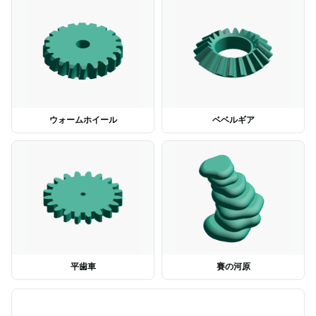
ウォームホイール
ベベルギア
平歯車
賽の河原