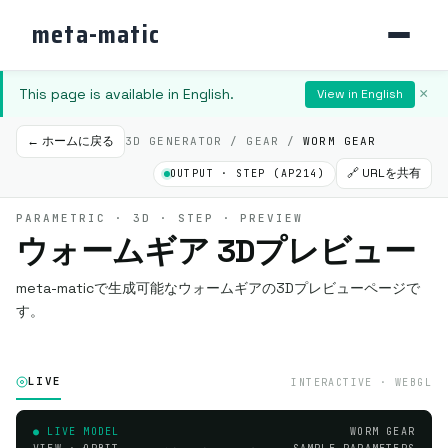
meta-matic
This page is available in English.
×
View in English
← ホームに戻る
3D GENERATOR / GEAR /
WORM GEAR
🔗 URLを共有
OUTPUT · STEP (AP214)
PARAMETRIC · 3D · STEP · PREVIEW
ウォームギア 3Dプレビュー
meta-maticで生成可能なウォームギアの3Dプレビューページで
す。
LIVE
INTERACTIVE · WEBGL
● LIVE MODEL
WORM GEAR