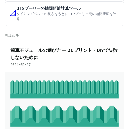
GT2プーリーの軸間距離計算ツール
📐
タイミングベルトの長さをもとにGT2プーリー間の軸間距離を計
算
関連記事
歯車モジュールの選び方 — 3Dプリント・DIYで失敗
しないために
2026-05-27