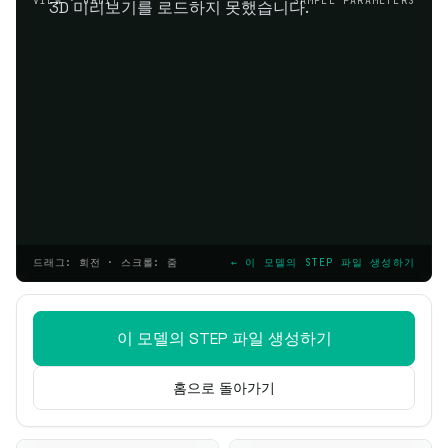
VIEW · ORBIT
SAMPLE PARAMETERS
3D 미리보기를 로드하지 못했습니다.
드래그: 회전 · 스크롤: 줌
← 이 모델의 STEP 파일 생성하기
이 모델의 STEP 파일 생성하기
홈으로 돌아가기