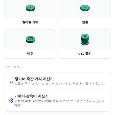
헬리컬 기어
웜휠
바퀴
GT2 풀리
관련 계산기
평기어 축간 거리 계산기
↔️
모듈과 두 기어 잇수로 평기어 축간 거리와 주요 치수를 계산합니다
기어비·감속비 계산기
⚙️
구동 및 피동 잇수로 기어비, 출력 회전수, 토크를 계산합니다 (다단
지원)