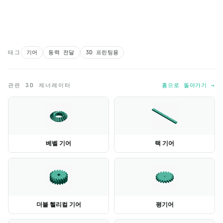
태그
기어
동력 전달
3D 프린팅용
관련 3D 제너레이터
홈으로 돌아가기 →
베벨 기어
랙 기어
더블 헬리컬 기어
평기어