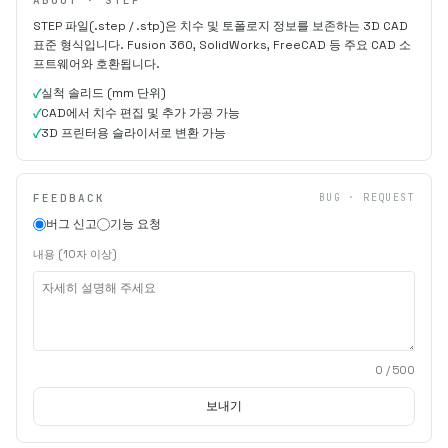
STEP 파일(.step / .stp)은 치수 및 토폴로지 정보를 보존하는 3D CAD
표준 형식입니다. Fusion 360, SolidWorks, FreeCAD 등 주요 CAD 소
프트웨어와 호환됩니다.
실척 솔리드 (mm 단위)
CAD에서 치수 편집 및 추가 가공 가능
3D 프린터용 슬라이서로 변환 가능
FEEDBACK
BUG · REQUEST
버그 신고
기능 요청
내용 (10자 이상)
0
/ 500
보내기