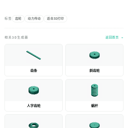
标签
齿轮
动力传动
适合3D打印
相关3D生成器
返回首页 →
齿条
斜齿轮
人字齿轮
蜗杆