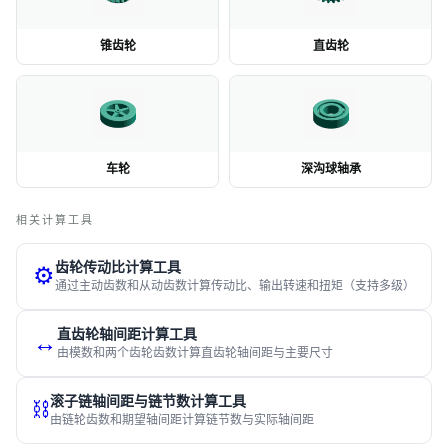
锥齿轮
直齿轮
车轮
深沟球轴承
相关计算工具
齿轮传动比计算工具
⚙️
通过主动齿数和从动齿数计算传动比、输出转速和扭矩（支持多级）
直齿轮轴间距计算工具
↔️
由模数和两个齿轮齿数计算直齿轮轴间距与主要尺寸
滚子链轴间距与链节数计算工具
⛓️
由链轮齿数和期望轴间距计算链节数与实际轴间距