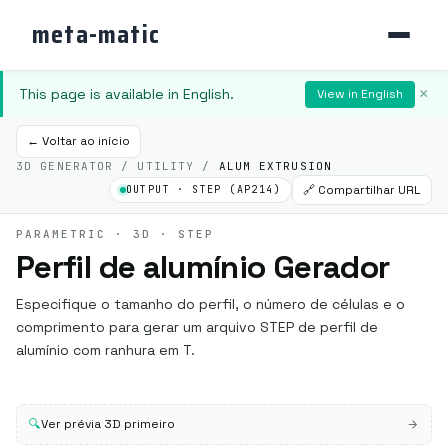
meta-matic
This page is available in English.
×
View in English
← Voltar ao início
3D GENERATOR / UTILITY /
ALUM EXTRUSION
🔗 Compartilhar URL
OUTPUT · STEP (AP214)
PARAMETRIC · 3D · STEP
Perfil de alumínio Gerador
Especifique o tamanho do perfil, o número de células e o
comprimento para gerar um arquivo STEP de perfil de
alumínio com ranhura em T.
🔍
Ver prévia 3D primeiro