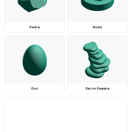
Pedra
Roda
Ovo
Sai no Kawara