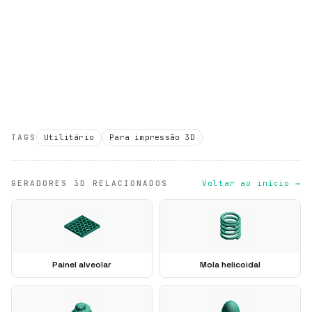
TAGS
Utilitário
Para impressão 3D
GERADORES 3D RELACIONADOS
Voltar ao início →
Painel alveolar
Mola helicoidal