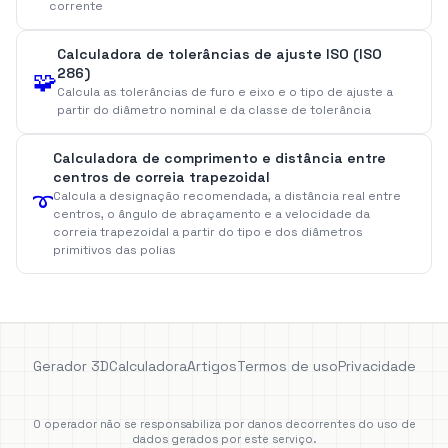
corrente
Calculadora de tolerâncias de ajuste ISO (ISO
286)
🧩
Calcula as tolerâncias de furo e eixo e o tipo de ajuste a
partir do diâmetro nominal e da classe de tolerância
Calculadora de comprimento e distância entre
centros de correia trapezoidal
➰
Calcula a designação recomendada, a distância real entre
centros, o ângulo de abraçamento e a velocidade da
correia trapezoidal a partir do tipo e dos diâmetros
primitivos das polias
Gerador 3D
Calculadora
Artigos
Termos de uso
Privacidade
O operador não se responsabiliza por danos decorrentes do uso de
dados gerados por este serviço.