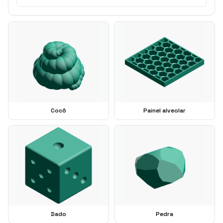
Cocô
Painel alveolar
Dado
Pedra