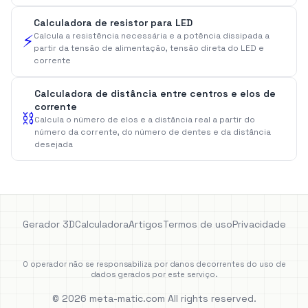
Calculadora de resistor para LED
Calcula a resistência necessária e a potência dissipada a
⚡
partir da tensão de alimentação, tensão direta do LED e
corrente
Calculadora de distância entre centros e elos de
corrente
⛓️
Calcula o número de elos e a distância real a partir do
número da corrente, do número de dentes e da distância
desejada
Gerador 3D
Calculadora
Artigos
Termos de uso
Privacidade
O operador não se responsabiliza por danos decorrentes do uso de
dados gerados por este serviço.
© 2026 meta-matic.com All rights reserved.