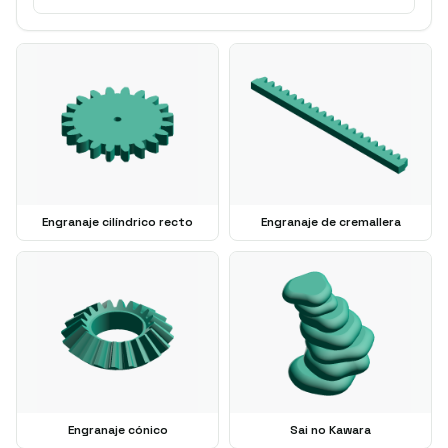
Engranaje cilíndrico recto
Engranaje de cremallera
Engranaje cónico
Sai no Kawara