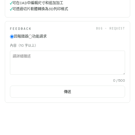
可在CAD中編輯尺寸和追加加工
可透過切片軟體轉換為3D列印格式
FEEDBACK
BUG · REQUEST
回報錯誤
功能請求
內容（10 字以上）
0
/ 500
傳送