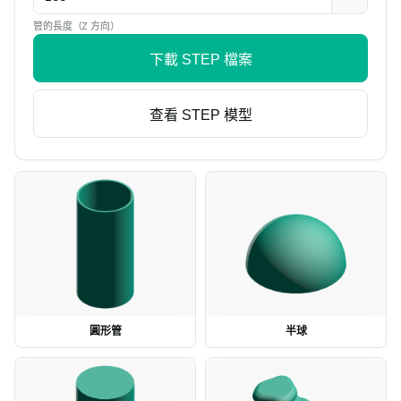
管的長度（Z 方向）
下載 STEP 檔案
查看 STEP 模型
圓形管
半球