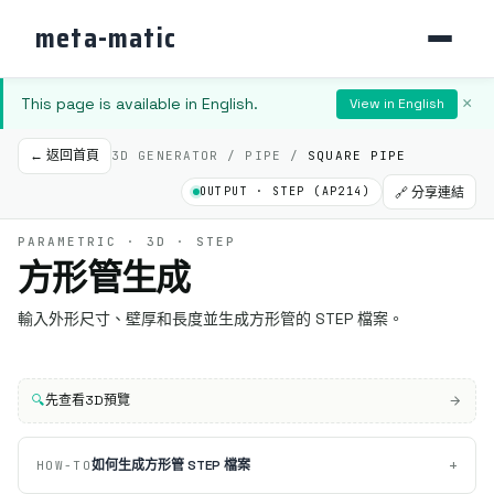
meta-matic
This page is available in English.
×
View in English
← 返回首頁
3D GENERATOR / PIPE /
SQUARE PIPE
OUTPUT · STEP (AP214)
🔗 分享連結
PARAMETRIC · 3D · STEP
方形管生成
輸入外形尺寸、壁厚和長度並生成方形管的 STEP 檔案。
🔍
先查看3D預覽
+
如何生成方形管 STEP 檔案
HOW-TO