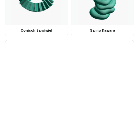
Conisch tandwiel
Sai no Kawara