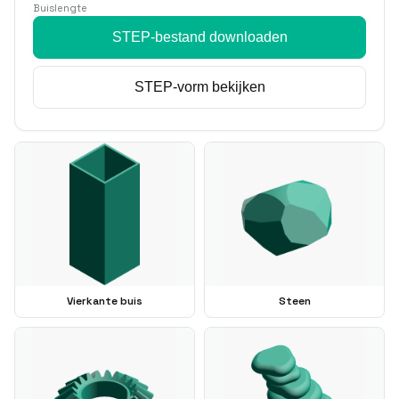
Buislengte
STEP-bestand downloaden
STEP-vorm bekijken
Vierkante buis
Steen