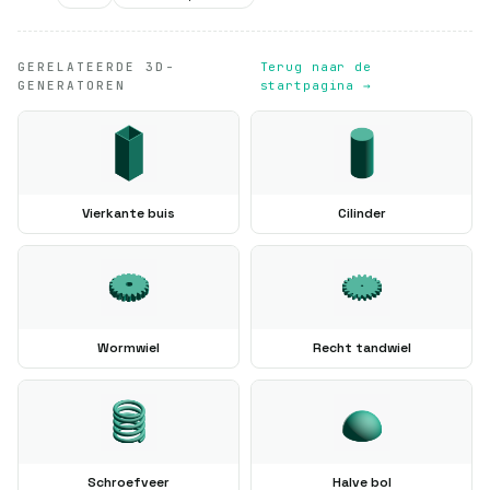
GERELATEERDE 3D-
Terug naar de
GENERATOREN
startpagina →
Vierkante buis
Cilinder
Wormwiel
Recht tandwiel
Schroefveer
Halve bol