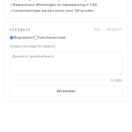
Bewerkbare afmetingen en nabewerking in CAD
Converteerbaar via een slicer voor 3D-printen
FEEDBACK
BUG · REQUEST
Bugrapport
Functieverzoek
Details (minimaal 10 tekens)
0
/ 500
Verzenden