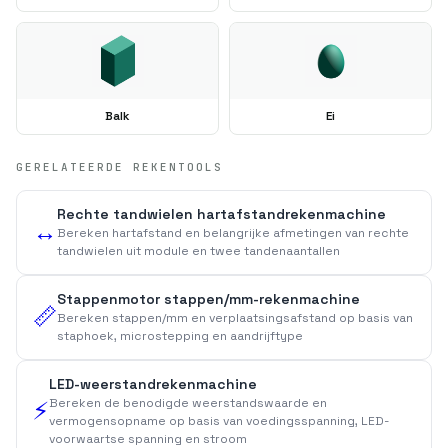
Balk
Ei
GERELATEERDE REKENTOOLS
Rechte tandwielen hartafstandrekenmachine
↔️
Bereken hartafstand en belangrijke afmetingen van rechte
tandwielen uit module en twee tandenaantallen
Stappenmotor stappen/mm-rekenmachine
📏
Bereken stappen/mm en verplaatsingsafstand op basis van
staphoek, microstepping en aandrijftype
LED-weerstandrekenmachine
Bereken de benodigde weerstandswaarde en
⚡
vermogensopname op basis van voedingsspanning, LED-
voorwaartse spanning en stroom