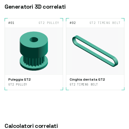
Generatori 3D correlati
#01
GT2 PULLEY
#02
GT2 TIMING BELT
Puleggia GT2
Cinghia dentata GT2
GT2 PULLEY
GT2 TIMING BELT
Calcolatori correlati