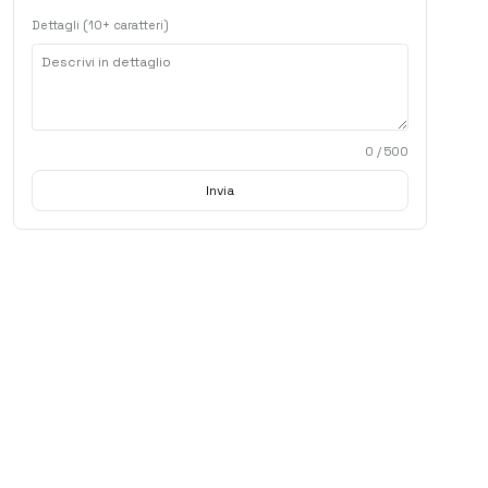
Dettagli (10+ caratteri)
0
/ 500
Invia