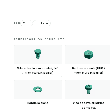
TAG
Vite
Utilità
GENERATORI 3D CORRELATI
Vite a testa esagonale (UNC
Dado esagonale (UNC /
/ filettatura in pollici)
filettatura in pollici)
Rondella piana
Vite a testa cilindrica
bombata