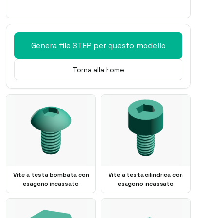
Genera file STEP per questo modello
Torna alla home
Vite a testa bombata con
Vite a testa cilindrica con
esagono incassato
esagono incassato