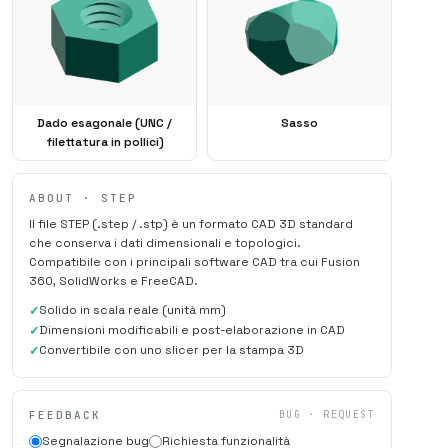
Dado esagonale (UNC /
Sasso
filettatura in pollici)
ABOUT · STEP
Il file STEP (.step / .stp) è un formato CAD 3D standard
che conserva i dati dimensionali e topologici.
Compatibile con i principali software CAD tra cui Fusion
360, SolidWorks e FreeCAD.
Solido in scala reale (unità mm)
Dimensioni modificabili e post-elaborazione in CAD
Convertibile con uno slicer per la stampa 3D
FEEDBACK
BUG · REQUEST
Segnalazione bug
Richiesta funzionalità