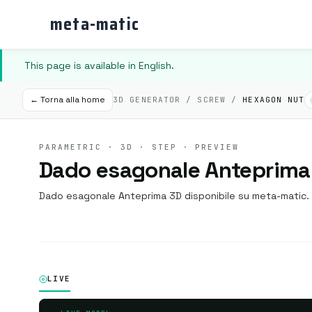
meta-matic
This page is available in English.
← Torna alla home
3D GENERATOR / SCREW /
HEXAGON NUT
PARAMETRIC · 3D · STEP · PREVIEW
Dado esagonale Anteprima
Dado esagonale Anteprima 3D disponibile su meta-matic.
LIVE