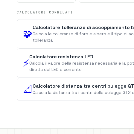
CALCOLATORI CORRELATI
Calcolatore tolleranze di accoppiamento I
🧩
Calcola le tolleranze di foro e albero e il tipo di
tolleranza
Calcolatore resistenza LED
⚡
Calcola il valore della resistenza necessaria e la p
diretta del LED e corrente
Calcolatore distanza tra centri pulegge G
📐
Calcola la distanza tra i centri delle pulegge GT2 d