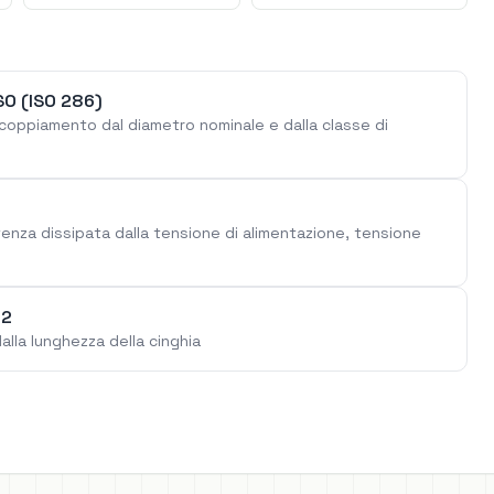
SO (ISO 286)
 accoppiamento dal diametro nominale e dalla classe di
otenza dissipata dalla tensione di alimentazione, tensione
T2
alla lunghezza della cinghia