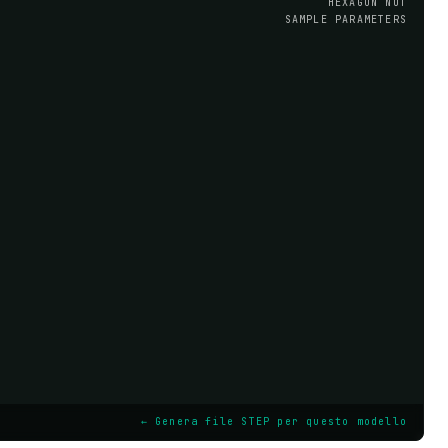
HEXAGON NUT
SAMPLE PARAMETERS
← Genera file STEP per questo modello