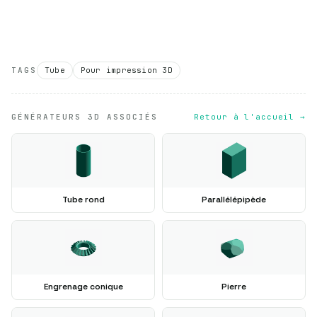
TAGS
Tube
Pour impression 3D
GÉNÉRATEURS 3D ASSOCIÉS
Retour à l'accueil →
Tube rond
Parallélépipède
Engrenage conique
Pierre