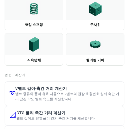
코일 스프링
주사위
직육면체
헬리컬 기어
관련 계산기
V벨트 길이·축간 거리 계산기
➰
벨트 종류와 풀리 유효 지름으로 V벨트의 권장 호칭번호·실제 축간 거
리·감김 각도·벨트 속도를 계산합니다
GT2 풀리 축간 거리 계산기
📐
벨트 길이로 GT2 풀리 간의 축간 거리를 계산합니다