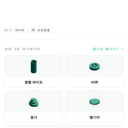
태그
파이프
3D 프린팅용
관련 3D 제너레이터
홈으로 돌아가기 →
원형 파이프
바퀴
응가
평기어