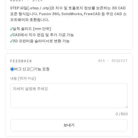
STEP 파일(.step / .stp)은 치수 및 토폴로지 정보를 보존하는 3D CAD
표준 형식입니다. Fusion 360, SolidWorks, FreeCAD 등 주요 CAD 소
프트웨어와 호환됩니다.
실척 솔리드 (mm 단위)
CAD에서 치수 편집 및 추가 가공 가능
3D 프린터용 슬라이서로 변환 가능
FEEDBACK
BUG · REQUEST
버그 신고
기능 요청
내용 (10자 이상)
0
/ 500
보내기