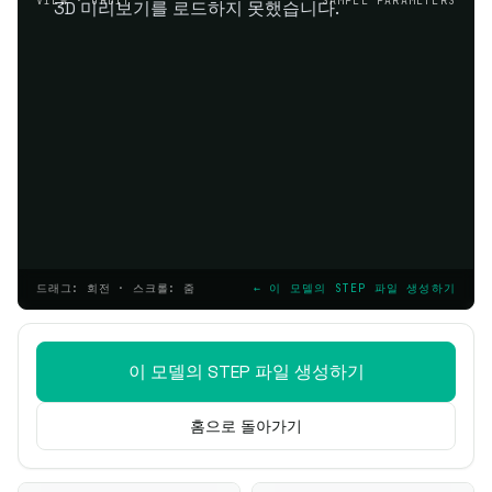
VIEW · ORBIT
SAMPLE PARAMETERS
3D 미리보기를 로드하지 못했습니다.
드래그: 회전 · 스크롤: 줌
← 이 모델의 STEP 파일 생성하기
이 모델의 STEP 파일 생성하기
홈으로 돌아가기