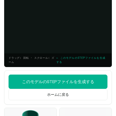
ドラッグ: 回転 · スクロール: ズ
← このモデルのSTEPファイルを生成
ーム
する
このモデルのSTEPファイルを生成する
ホームに戻る