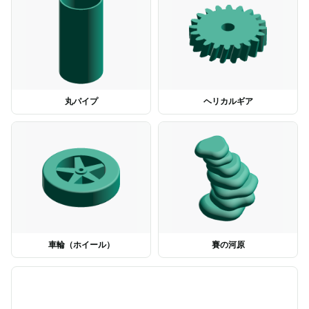
丸パイプ
ヘリカルギア
車輪（ホイール）
賽の河原