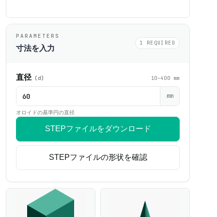
PARAMETERS
1 REQUIRED
寸法を入力
直径
(d)
10–400 mm
mm
オロイドの基準円の直径
STEPファイルをダウンロード
STEPファイルの形状を確認