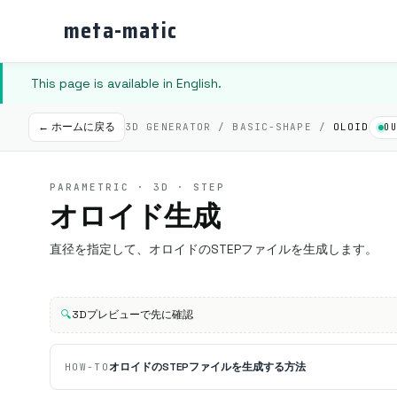
meta-matic
This page is available in English.
← ホームに戻る
3D GENERATOR / BASIC-SHAPE /
OLOID
O
PARAMETRIC · 3D · STEP
オロイド生成
直径を指定して、オロイドのSTEPファイルを生成します。
🔍
3Dプレビューで先に確認
オロイドのSTEPファイルを生成する方法
HOW-TO