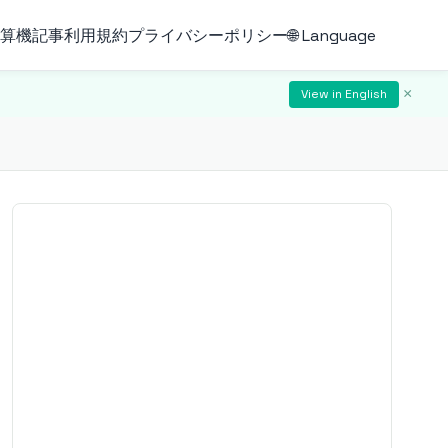
算機
記事
利用規約
プライバシーポリシー
🌐 Language
×
View in English