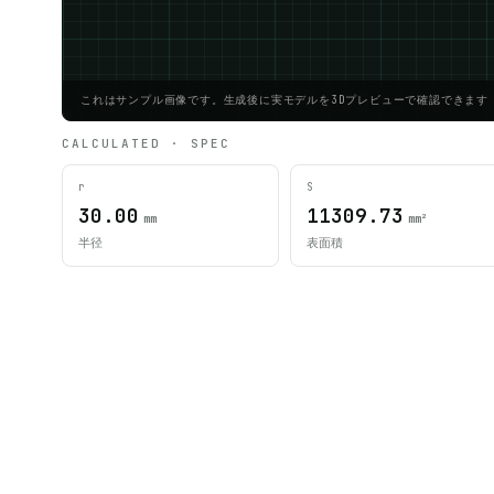
これはサンプル画像です。生成後に実モデルを3Dプレビューで確認できます
CALCULATED · SPEC
r
S
30.00
11309.73
mm
mm²
半径
表面積