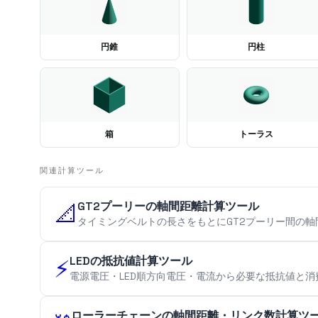
円錐
円柱
箱
トーラス
関連計算ツール
GT2プーリーの軸間距離計算ツール
📐
タイミングベルトの長さをもとにGT2プーリー間の軸
LEDの抵抗値計算ツール
⚡
電源電圧・LED順方向電圧・電流から必要な抵抗値と消
ローラーチェーンの軸間距離・リンク数計算ツ