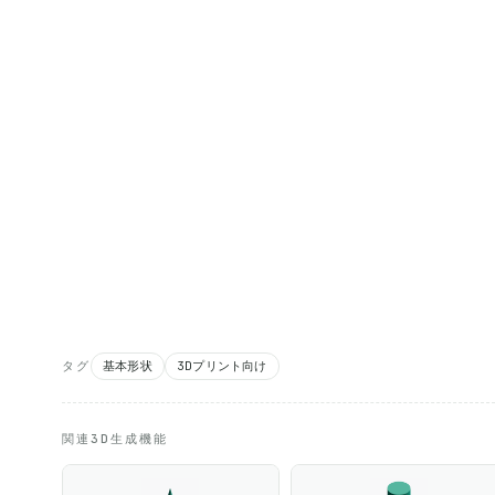
タグ
基本形状
3Dプリント向け
関連3D生成機能