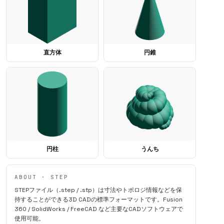
SAMPLE · ⌀ 60 mm
直方体
円錐
円柱
うんち
ABOUT · STEP
STEPファイル（.step / .stp）は寸法やトポロジ情報などを保
持することができる3D CADの標準フォーマットです。Fusion
360 / SolidWorks / FreeCAD など主要なCADソフトウェアで
使用可能。