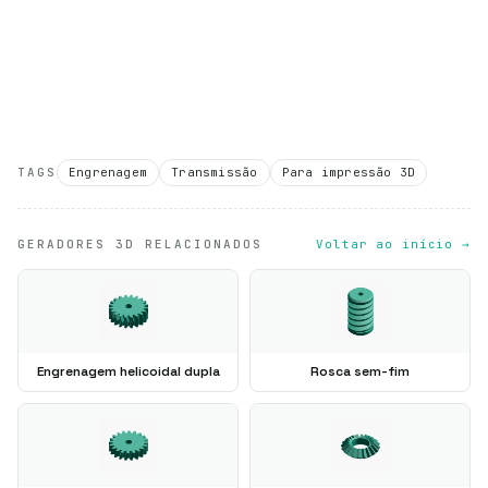
TAGS
Engrenagem
Transmissão
Para impressão 3D
GERADORES 3D RELACIONADOS
Voltar ao início →
Engrenagem helicoidal dupla
Rosca sem-fim