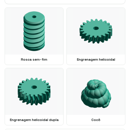
Rosca sem-fim
Engrenagem helicoidal
Engrenagem helicoidal dupla
Cocô