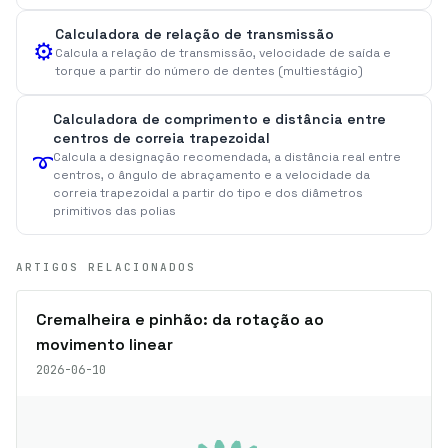
Calculadora de relação de transmissão
⚙️
Calcula a relação de transmissão, velocidade de saída e
torque a partir do número de dentes (multiestágio)
Calculadora de comprimento e distância entre
centros de correia trapezoidal
➰
Calcula a designação recomendada, a distância real entre
centros, o ângulo de abraçamento e a velocidade da
correia trapezoidal a partir do tipo e dos diâmetros
primitivos das polias
ARTIGOS RELACIONADOS
Cremalheira e pinhão: da rotação ao
movimento linear
2026-06-10