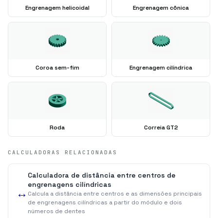
Engrenagem helicoidal
Engrenagem cônica
Coroa sem-fim
Engrenagem cilíndrica
Roda
Correia GT2
CALCULADORAS RELACIONADAS
Calculadora de distância entre centros de
engrenagens cilíndricas
↔️
Calcula a distância entre centros e as dimensões principais
de engrenagens cilíndricas a partir do módulo e dois
números de dentes